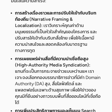
มั่นใจในความสำเร็จ:
การสร้างเรื่องราวและการปรับให้เข้ากับบริบท
ท้องถิ่น (Narrative Framing &
Localization):
เราวิเคราะห์คุณค่าด้าน
มนุษยธรรมที่เป็นหัวใจสำคัญของโครงการ และ
ปรับสารให้เข้ากับบริบทสื่อไทย เพื่อให้เนื้อหามี
ความน่าสนใจและสอดคล้องกับมาตรฐาน
ทางการทูต
การเผยแพร่ผ่านสื่อที่มีความน่าเชื่อถือสูง
(High-Authority Media Syndication):
แทนที่จะเป็นการกระจายข่าวแบบหว่านแห เรา
เจาะจงเลือกกองบรรณาธิการข่าวที่มีค่า Domain
Authority (DA) สูง, สื่อไลฟ์สไตล์ และ
แพลตฟอร์มเฉพาะด้านสุขภาพ เพื่อให้ข่าวของ
คุณมีที่ยืนอย่างถาวรบนพื้นที่สื่อออนไลน์ที่เชื่อถือ
ได้
การเพิ่มประสิทธิภาพการมองเห็นบน Search