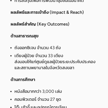
การลงทุนเพื่อการพัฒนาชุมชนในอนาคต
ผลลัพธ์และการเข้าถึง (Impact & Reach)
ผลลัพธ์สำคัญ (Key Outcomes)
ด้านสาธารณสุข
ถังออกซิเจน จำนวน 43 ถัง
เตียงผู้ป่วย จำนวน 33 เตียง
ส่งมอบให้แก่ศูนย์ดูแลผู้ป่วยระยะประคับประคอง
และสถานพยาบาลในจังหวัดสงขลา
ด้านการศึกษา
หนังสือมากกว่า 3,000 เล่ม
คอมพิวเตอร์ จำนวน 27 ชุด
โต๊ะ เก้าอี้ และอุปกรณ์การเรียน