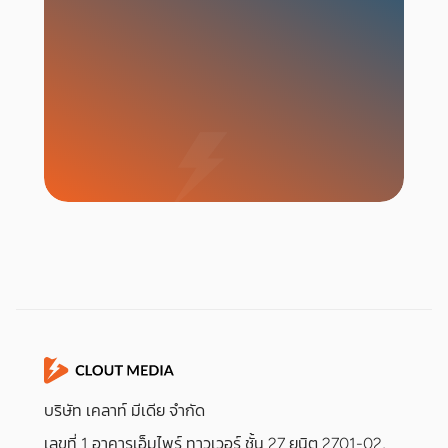
เริ่มแคมเปญ
บริษัท เคลาท์ มีเดีย จำกัด
เลขที่ 1 อาคารเอ็มไพร์ ทาวเวอร์ ชั้น 27 ยูนิต 2701-02,