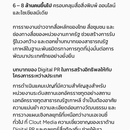
6 – 8 ล้านคนขึ้นไป
ครอบคลุมสื่อสิ่งพิมพ์ ออนไลน์
และโซเชียลมีเดีย
การรายงานข่าวจากสื่อหลักของไทย สื่อชุมชน และ
ช่องทางสื่อของหน่วยงานภาครัฐ ช่วยสร้างการรับ
รู้ในวงกว้าง และตอกย้ำบทบาทของสาธารณรัฐ
เกาหลีในฐานะพันธมิตรทางการทูตที่มุ่งมั่นต่อการ
พัฒนาประเทศไทยอย่างยั่งยืน
บทบาทของ Digital PR ในการสร้างอิทธิพลให้กับ
โครงการระหว่างประเทศ
การดำเนินแคมเปญที่มีความสำคัญสูงสำหรับ
หน่วยงานระดับสถานเอกอัครราชทูตอย่างสถาน
เอกอัครราชทูตสาธารณรัฐเกาหลี จำเป็นต้องอาศัย
ความแม่นยำ ความละเอียดอ่อนทางวัฒนธรรม และ
การวางแผนเชิงกลยุทธ์ที่เหนือกว่างานเอเจนซี่
ทั่วไป ที่ Clout Media ความเชี่ยวชาญของเราด้าน
Digital PR และกลยุทธ์สื่อท้องถิ่น ช่วยให้เรา