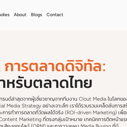
udies
About
Blogs
Contact
การตลาดดิจิทัล:
กสำหรับตลาดไทย
เทรนด์ล่าสุดจากผู้เชี่ยวชาญจากทีมงาน Clout Media ในโลกขอ
al Media Strategy อย่างเจาะลึก เราได้รวบรวมเคล็ดลับการสร
ละการทำการตลาดที่วัดผลได้จริง (ROI-driven Marketing) เพื่อ
Content Marketing ที่ตรงกลุ่มเป้าหมาย เทคนิคการติดหน้าแร
่อเสียงออนไลน์ (ORM) และการวางแผน Media Buying ที่มี