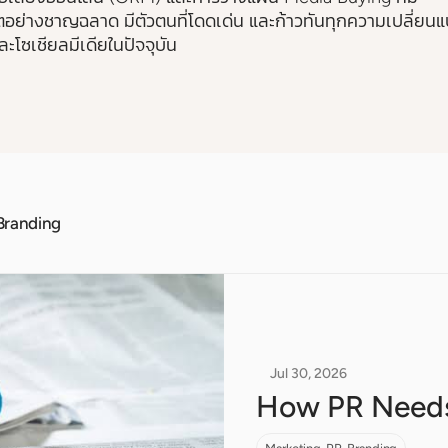
บโตอย่างชาญฉลาด มีตัวตนที่โดดเด่น และก้าวทันทุกความเปลี่ยน
โซเชียลมีเดียในปัจจุบัน
Branding
Jul 30, 2026
How PR Needs 