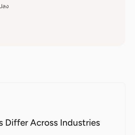
แปลง
Differ Across Industries