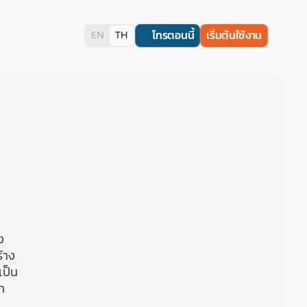
โทรตอนนี้
เริ่มต้นใช้งาน
EN
TH
ง
้าง
เป็น
ก