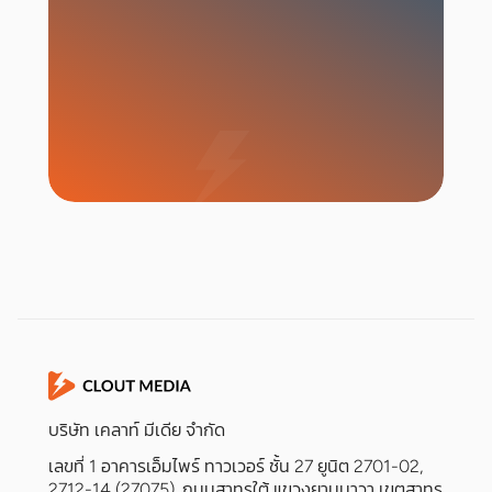
เริ่มแคมเปญ
บริษัท เคลาท์ มีเดีย จำกัด
เลขที่ 1 อาคารเอ็มไพร์ ทาวเวอร์ ชั้น 27 ยูนิต 2701-02,
2712-14 (27075), ถนนสาทรใต้ แขวงยานนาวา เขตสาทร