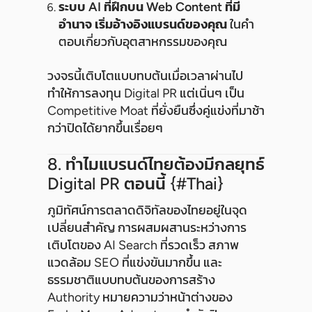
ระบบ AI ที่ฝึกบน Web Content ที่มี
อำนาจ เริ่มอ้างอิงแบรนด์ของคุณ
ในคำ
ตอบเกี่ยวกับอุตสาหกรรมของคุณ
วงจรนี้เติบโตแบบทบต้นเมื่อเวลาผ่านไป
ทำให้การลงทุน Digital PR แต่เนิ่นๆ เป็น
Competitive Moat ที่ยั่งยืนซึ่งคู่แข่งที่มาช้า
กว่าปิดได้ยากขึ้นเรื่อยๆ
8. ทำไมแบรนด์ไทยต้องมีกลยุทธ์
Digital PR ตอนนี้ {#thai}
ภูมิทัศน์การตลาดดิจิทัลของไทยอยู่ในจุด
เปลี่ยนสำคัญ การผสมผสานระหว่างการ
เติบโตของ AI Search ที่รวดเร็ว สภาพ
แวดล้อม SEO ที่แข่งขันมากขึ้น และ
ธรรมชาติแบบทบต้นของการสร้าง
Authority หมายความว่าหน้าต่างของ