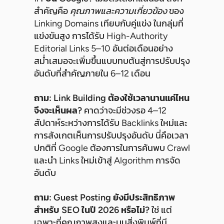
สำคัญคือ
คุณภาพและความเกี่ยวข้อง
ของ
Linking Domains เทียบกับคู่แข่ง ในกลุ่มที่
แข่งขันสูง การได้รับ High-Authority
Editorial Links 5–10 อันต่อเดือนอย่าง
สม่ำเสมอจะเพิ่มขึ้นแบบทบต้นสู่การปรับปรุง
อันดับที่สำคัญภายใน 6–12 เดือน
ถาม: Link Building ต้องใช้เวลานานแค่ไหน
จึงจะเห็นผล?
คาดว่าจะมีช่วงรอ 4–12
สัปดาห์ระหว่างการได้รับ Backlinks ใหม่และ
การสังเกตเห็นการปรับปรุงอันดับ นี่คือเวลา
ปกติที่ Google ต้องการในการค้นพบ Crawl
และนำ Links ใหม่เข้าสู่ Algorithm การจัด
อันดับ
ถาม: Guest Posting ยังมีประสิทธิภาพ
สำหรับ SEO ในปี 2026 หรือไม่?
ใช่ แต่
เฉพาะที่คุณภาพสูงและบนสิ่งพิมพ์ที่มี