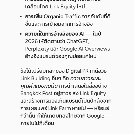
เคลื่อนโดย Link Equity ใหม่
การเพิ่ม Organic Traffic
จากอันดับที่ดี
ขึ้นและการเข้าชมจากการอ้างอิง
ความถี่ในการอ้างอิงของ AI
— ในปี
2026 ให้ติดตามว่า ChatGPT,
Perplexity และ Google AI Overviews
อ้างอิงแบรนด์ของคุณบ่อยแค่ไหน
ข้อได้เปรียบหลักของ Digital PR เหนือวิธี
Link Building อื่นๆ คือ
ความถาวรและ
คุณค่าแบบทบต้น
การนำเสนอในสื่ออย่าง
Bangkok Post อยู่ถาวร ส่ง Link Equity
และสร้างการมองเห็นแบรนด์เป็นปีหลังจาก
การเผยแพร่ Link Farm หายไป — หรือแย่
กว่านั้น ทำให้เกิดบทลงโทษจาก Google —
ภายในไม่กี่เดือน