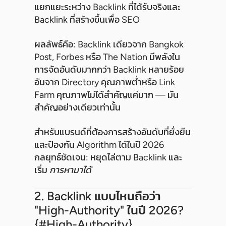
แยกแยะระหว่าง Backlink ที่ได้รับจริงและ
Backlink ที่สร้างขึ้นเพื่อ SEO
ผลลัพธ์คือ: Backlink เดียวจาก Bangkok
Post, Forbes หรือ The Nation มีพลังใน
การจัดอันดับมากกว่า Backlink หลายร้อย
อันจาก Directory คุณภาพต่ำหรือ Link
Farm คุณภาพไม่ได้สำคัญแค่มาก — มัน
สำคัญอย่างเดียวเท่านั้น
สำหรับแบรนด์ที่ต้องการสร้างอันดับที่ยั่งยืน
และป้องกัน Algorithm ได้ในปี 2026
กลยุทธ์ชัดเจน: หยุดไล่ตาม Backlink และ
เริ่ม
การหามาได้
2. Backlink แบบไหนถือว่า
"High-Authority" ในปี 2026?
{#high-Authority}