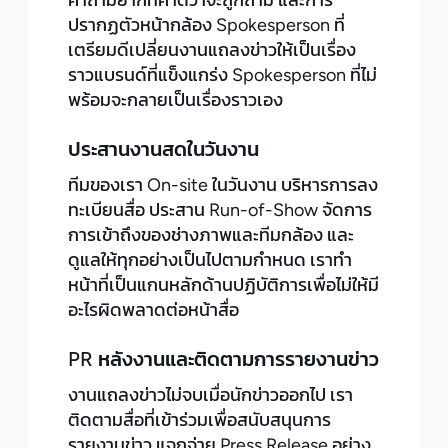
คำถามยากที่คาดว่าจะถูกถาม และการ
ปรากฏตัวหน้ากล้อง Spokesperson ที่
เตรียมดีเปลี่ยนงานแถลงข่าวให้เป็นเรื่อง
ราวแบรนด์ที่แข็งแกร่ง Spokesperson ที่ไม่
พร้อมจะกลายเป็นเรื่องราวเอง
ประสานงานสดในวันงาน
ทีมของเรา On-site ในวันงาน บริหารการลง
ทะเบียนสื่อ ประสาน Run-of-Show จัดการ
การเข้าถึงของช่างภาพและทีมกล้อง และ
ดูแลให้ทุกอย่างเป็นไปตามกำหนด เราทำ
หน้าที่เป็นแกนหลักด้านปฏิบัติการเพื่อไม่ให้มี
อะไรผิดพลาดต่อหน้าสื่อ
PR หลังงานและติดตามการรายงานข่าว
งานแถลงข่าวไม่จบเมื่อนักข่าวออกไป เรา
ติดตามสื่อที่เข้าร่วมเพื่อสนับสนุนการ
รายงานข่าว แจกจ่าย Press Release อย่าง