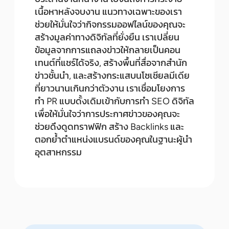
เนื้อหาหลังจบงาน แนวทางเฉพาะของเรา
ช่วยให้มั่นใจว่ากิจกรรมออฟไลน์ของคุณจะ
สร้างมูลค่าทางดิจิทัลที่ยั่งยืน เราเปลี่ยน
ข้อมูลจากการแถลงข่าวให้กลายเป็นคอน
เทนต์ที่แชร์ได้จริง, สร้างพื้นที่สื่อจากสำนัก
ข่าวชั้นนำ, และสร้างกระแสบนโซเชียลมีเดีย
ที่ยาวนานเกินกว่าตัวงาน เราเชื่อมโยงการ
ทำ PR แบบดั้งเดิมเข้ากับการทำ SEO ดิจิทัล
เพื่อให้มั่นใจว่าการประกาศข่าวของคุณจะ
ช่วยดึงดูดทราฟฟิก สร้าง Backlinks และ
ตอกย้ำตำแหน่งแบรนด์ของคุณในฐานะผู้นำ
อุตสาหกรรม