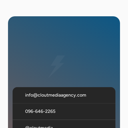
แถลงข่าวเป็นงานสื่อเท่านั้น มีโครงสร้างรอบการ
ประกาศทางการและ Q&A งาน Product Launch
อาจรวมผู้บริโภค Influencer และแขกทั่วไปควบคู่
กับสื่อ เราบริหารทั้งสองรูปแบบและสามารถแนะนำ
ว่าแบบไหนเหมาะกับเป้าหมายของคุณ
info@cloutmediaagency.com
096-646-2265
@cloutmedia