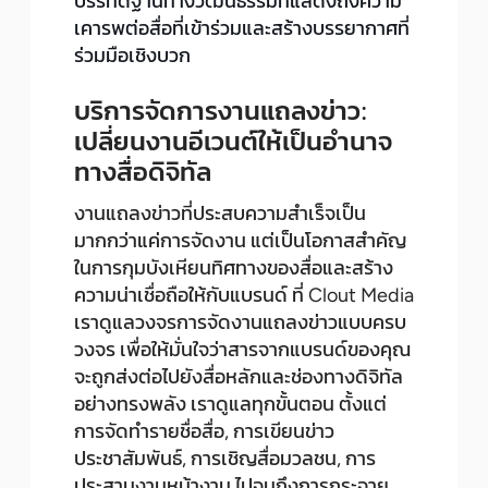
บรรทัดฐานทางวัฒนธรรมที่แสดงถึงความ
เคารพต่อสื่อที่เข้าร่วมและสร้างบรรยากาศที่
ร่วมมือเชิงบวก
บริการจัดการงานแถลงข่าว:
เปลี่ยนงานอีเวนต์ให้เป็นอำนาจ
ทางสื่อดิจิทัล
งานแถลงข่าวที่ประสบความสำเร็จเป็น
มากกว่าแค่การจัดงาน แต่เป็นโอกาสสำคัญ
ในการกุมบังเหียนทิศทางของสื่อและสร้าง
ความน่าเชื่อถือให้กับแบรนด์ ที่ Clout Media
เราดูแลวงจรการจัดงานแถลงข่าวแบบครบ
วงจร เพื่อให้มั่นใจว่าสารจากแบรนด์ของคุณ
จะถูกส่งต่อไปยังสื่อหลักและช่องทางดิจิทัล
อย่างทรงพลัง เราดูแลทุกขั้นตอน ตั้งแต่
การจัดทำรายชื่อสื่อ, การเขียนข่าว
ประชาสัมพันธ์, การเชิญสื่อมวลชน, การ
ประสานงานหน้างาน ไปจนถึงการกระจาย