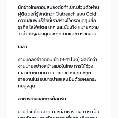
นักข่าวไทยตอบสนองต่อคำเชิญส่วนตัวผ่าน
ผู้ติดต่อที่รู้จักดีกว่า Outreach แบบ Cold
ความสัมพันธ์สื่อที่เราสร้างไว้ครอบคลุมสื่อ
ธุรกิจ ไลฟ์สไตล์ เทค และบันเทิง หมายความ
ว่าคำเชิญของคุณจะถูกอ่านและมาร่วมงาน
เวลา
งานแถลงข่าวตอนเช้า (9-11 โมง) ผลดีกว่า
งานบ่ายอย่างสม่ำเสมอในไทย การให้ช่วง
เวลาเช้าหมายความว่าข่าวของคุณจะถูก
รายงานในรอบข่าวบ่ายและเย็นด้วยผลกระ
ทบสูงสุด
อาหารว่างและการต้อนรับ
งานสื่อในไทยคาดว่าจะมีอาหารว่างเบาๆ เป็น