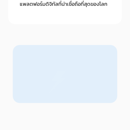
แพลตฟอร์มดิจิทัลที่น่าเชื่อถือที่สุดของโลก
บริการ Press Release นานาชาติคือ
อะไร?