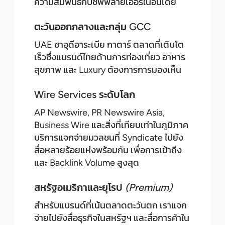
ความสัมพันธ์กับซัพพลายเออร์ในอินเดีย
ตะวันออกกลางและกลุ่ม GCC
UAE ซาอุดีอาระเบีย กาตาร์ ตลาดที่เติบโต
เร็วซึ่งแบรนด์ไทยด้านการท่องเที่ยว อาหาร
สุขภาพ และ Luxury ต้องการการมองเห็น
Wire Services ระดับโลก
AP Newswire, PR Newswire Asia,
Business Wire และสิ่งที่เทียบเท่าในภูมิภาค
บริการแจกจ่ายมวลชนที่ Syndicate ไปยัง
สื่อหลายร้อยแห่งพร้อมกัน เพื่อการเข้าถึง
และ Backlink Volume สูงสุด
สหรัฐอเมริกาและยุโรป
(Premium)
สำหรับแบรนด์ที่เน้นตลาดตะวันตก เราแจก
จ่ายไปยังสื่อธุรกิจในสหรัฐฯ และสื่อการค้าใน