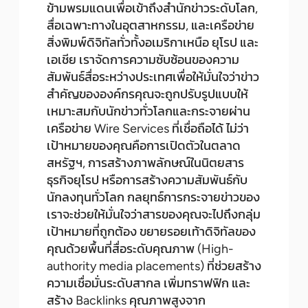
ข้ามพรมแดนเพื่อเข้าถึงสำนักข่าวระดับโลก,
สื่อเฉพาะทางในอุตสาหกรรม, และเครือข่าย
สิ่งพิมพ์ดิจิทัลทั่วทั้งอเมริกาเหนือ ยุโรป และ
เอเชีย เราจัดการความซับซ้อนของความ
สัมพันธ์สื่อระหว่างประเทศเพื่อให้มั่นใจว่าข่าว
สำคัญขององค์กรคุณจะถูกปรับรูปแบบให้
เหมาะสมกับนักข่าวทั่วโลกและกระจายผ่าน
เครือข่าย Wire Services ที่เชื่อถือได้ ไม่ว่า
เป้าหมายของคุณคือการเปิดตัวในตลาด
สหรัฐฯ, การสร้างภาพลักษณ์ในนิตยสาร
ธุรกิจยุโรป หรือการสร้างความสัมพันธ์กับ
นักลงทุนทั่วโลก กลยุทธ์การกระจายข่าวของ
เราจะช่วยให้มั่นใจว่าสารของคุณจะไปถึงกลุ่ม
เป้าหมายที่ถูกต้อง ขยายรอยเท้าดิจิทัลของ
คุณด้วยพื้นที่สื่อระดับคุณภาพ (High-
authority media placements) ที่ช่วยสร้าง
ความเชื่อมั่นระดับสากล เพิ่มทราฟฟิก และ
สร้าง Backlinks คุณภาพสูงจาก