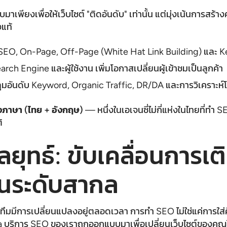
ยงเพื่อให้เว็บไซต์ "ติดอันดับ" เท่านั้น แต่มุ่งเน้นการสร้างควา
งแท้
O, On-Page, Off-Page (White Hat Link Building) และ Keyw
earch Engine และผู้ใช้งาน เพิ่มโอกาสเปลี่ยนผู้เข้าชมเป็นลูกค้า
อันดับ Keyword, Organic Traffic, DR/DA และการวิเคราะห
ภาษา (ไทย + อังกฤษ)
— หนึ่งในเอเจนซี่ไม่กี่แห่งในไทยที่ทำ
ิ
ยุทธ์: ขับเคลื่อนการเต
นระดับสากล
อริทึมมีการเปลี่ยนแปลงอยู่ตลอดเวลา การทำ SEO ไม่ใช่แค่การใส่คี
ia บริการ SEO ของเราถูกออกแบบมาเพื่อเปลี่ยนเว็บไซต์ของคุณให้ก