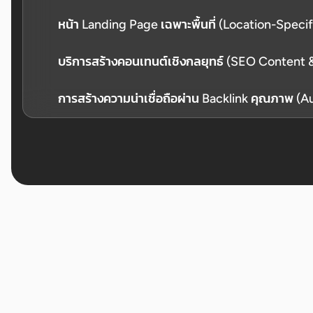
ดันอันดับธุรกิจบน Google Maps และ Local Search ผ่าน
หน้า Landing Page เฉพาะพื้นที่ (Location-Speci
Listings เพิ่มการโทร การติดต่อ และการเข้าชมหน้าร้านจริ
สำหรับธุรกิจที่มีหลายสาขาหรือบริการหลายพื้นที่ เราสร
บริการสร้างคอนเทนต์เชิงกลยุทธ์ (SEO Content 
พื้นที่ เช่น "คลินิกทันตกรรม ย่านทองหล่อ" พร้อมเนื้อหาเฉพาะ
ลอกวาง
บทความคุณภาพสูงที่ตอบโจทย์ Search Intent ใช้ Keywo
การสร้างความน่าเชื่อถือผ่าน Backlink คุณภาพ (Au
หลัก E-E-A-T สร้าง Authority และดึงดูด Traffic ยั่งยืน
เสริมความแข็งแกร่งด้วย Backlink คุณภาพสูงจากแหล่งน่าเ
โปร่งใส เพิ่ม Domain Authority และรักษาอันดับให้มั่นคง