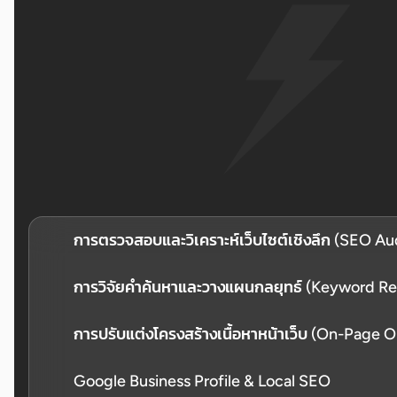
การตรวจสอบและวิเคราะห์เว็บไซต์เชิงลึก (SEO Au
วิเคราะห์โครงสร้างเว็บไซต์อย่างละเอียดเพื่อค้นหาปัญหา
การวิจัยคำค้นหาและวางแผนกลยุทธ์ (Keyword Re
Issues) และจุดที่ขัดขวางการจัดอันดับ ส่งมอบรายงานที่เข
วัดผลได้จริง
เฟ้นหา High-Intent Keywords ที่ลูกค้าของคุณใช้จริง 
การปรับแต่งโครงสร้างเนื้อหาหน้าเว็บ (On-Page O
แข่งเพื่อเพิ่มโอกาสเข้าถึงกลุ่มเป้าหมายคุณภาพสูง
ปรับ Meta Tags, โครงสร้าง Heading, Internal Link และ 
Google Business Profile & Local SEO
เข้าใจเนื้อหาและจัดอันดับได้แม่นยำขึ้น