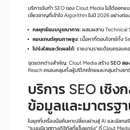
บริการรับทำ SEO ของ Clout Media ไม่ได้ออกแบบมาเพี
เชี่ยวชาญที่เข้าใจ Algorithm ในปี 2026 อย่างถ่อ
กลยุทธ์แบบบูรณาการ:
ผสมผสาน Technical SE
คอนเทนต์คุณภาพสูง:
เนื้อหาที่ตอบโจทย์ทั้ง S
โปร่งใสและวัดผลได้:
รายงานรายเดือนครอบคลุม
จุดแตกต่างสำคัญ: Clout Media สร้าง
SEO สอง
Reach ครอบคลุมทั้งผู้บริโภคไทยและกลุ่มต่างชาต
บริการ SEO เชิงกล
ข้อมูลและมาตรฐา
ในยุคที่เครื่องมือค้นหาเปลี่ยนผ่านสู่ AI และอัลก
"ระบบนิเวศทางดิจิทัลที่แข็งแกร่ง" ที่ Clout Med