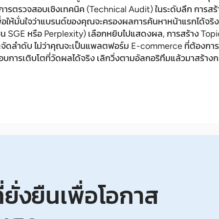
านการตรวจสอบเชิงเทคนิค (Technical Audit) ในระดับลึก การ
ื่อให้มั่นใจว่าแบรนด์ของคุณจะครองผลการค้นหาหน้าแรกได้จริง 
(เช่น SGE หรือ Perplexity) เลือกหยิบไปแสดงผล, การสร้าง Topic
ะจัดลำดับ ไม่ว่าคุณจะเป็นแพลตฟอร์ม E-commerce ที่ต้องการ
มอบการเติบโตที่วัดผลได้จริง เลิกวิ่งตามอัลกอริทึมแล้วมาสร้าง
ยั่งยืนเพื่อโอกาส