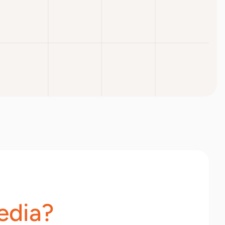
edia?