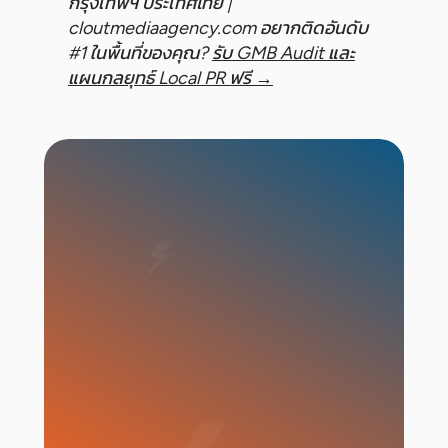
กรุงเทพฯ ประเทศไทย |
cloutmediaagency.com
อยากติดอันดับ
#1 ในพื้นที่ของคุณ?
รับ GMB Audit และ
แผนกลยุทธ์ Local PR ฟรี →