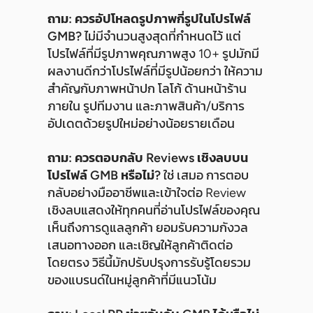
ถาม: ควรอัปโหลดรูปภาพกี่รูปในโปรไฟล์
GMB?
ไม่มีจำนวนสูงสุดที่กำหนดไว้ แต่
โปรไฟล์ที่มีรูปภาพคุณภาพสูง 10+ รูปมักมี
ผลงานดีกว่าโปรไฟล์ที่มีรูปน้อยกว่า ให้ความ
สำคัญกับภาพหน้าปก โลโก้ ด้านหน้าร้าน
ภายใน รูปทีมงาน และภาพสินค้า/บริการ
อัปเดตด้วยรูปใหม่อย่างน้อยรายเดือน
ถาม: ควรตอบกลับ Reviews เชิงลบบน
โปรไฟล์ GMB หรือไม่?
ใช่ เสมอ การตอบ
กลับอย่างมืออาชีพและเข้าใจต่อ Review
เชิงลบแสดงให้ทุกคนที่อ่านโปรไฟล์ของคุณ
เห็นถึงการดูแลลูกค้า ยอมรับความกังวล
เสนอทางออก และเชิญให้ลูกค้าติดต่อ
โดยตรง วิธีนี้มักปรับปรุงการรับรู้โดยรวม
ของแบรนด์ในหมู่ลูกค้าที่มีแนวโน้ม