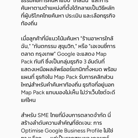
ธรรมคือการค้นหาแบบ "ใกล้ฉัน" และการ
ค้นหาตามตำแหน่งที่ตั้งได้กลายเป็นวิธีหลัก
ที่ผู้บริโภคไทยค้นหา ประเมิน และเลือกธุรกิจ
ท้องถิ่น
เมื่อลูกค้าที่มีแนวโน้มค้นหา "ร้านอาหารใกล้
ฉัน," "ทันตกรรม สุขุมวิท," หรือ "เอเจนซี่การ
ตลาด กรุงเทพ" Google จะแสดง Map
Pack ทันที ซึ่งเป็นกลุ่มธุรกิจ 3 อันดับที่
แสดงเหนือผลลัพธ์ออร์แกนิกทั้งหมด พร้อม
แผนที่ ธุรกิจใน Map Pack รับการคลิกส่วน
ใหญ่สำหรับคำค้นหาท้องถิ่น ธุรกิจที่อยู่นอก
Map Pack แทบมองไม่เห็น ไม่ว่าเว็บไซต์จะดี
แค่ไหน
สำหรับ SME ไทยที่มีงบการตลาดจำกัด นี่
สร้างลำดับความสำคัญที่ชัดเจน: การ
Optimise Google Business Profile ไม่ใช่