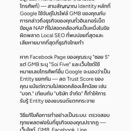
โทรศัพท์) — สามสัญญาณ Identity หลักที่
Google ใช้จับคู่โปรไฟล์ GMB ของคุณกับ
การกล่าวถึงธุรกิจของคุณทั่วอินเทอร์เน็ต
ข้อมูล NAP ที่ไม่สอดคล้องกันเป็นหนึ่งในข้อ
ผิดพลาด Local SEO ที่พบบ่อยที่สุดและ
เสียหายมากที่สุดที่ธุรกิจไทยทำ
หาก Facebook Page ของคุณระบุ "ซอย 5"
แต่ GMB ระบุ "Soi Five" และเว็บไซต์ใช้
หมายเลขโทรศัพท์อื่น Google จะมองว่าเป็น
Entity แยกกัน — ลด Trust Score ของ
คุณ แม้แต่ความไม่สอดคล้องเล็กน้อย เช่น
"บจก." เทียบกับ "บริษัท จำกัด" ก็ทำให้การ
รับรู้ Entity ของแบรนด์แตกกระจาย
วิธีแก้ไขคือการทำอย่างเป็นระบบ: ตรวจสอบ
ทุกแพลตฟอร์มที่ธุรกิจของคุณปรากฏ —
เว็บไซต์, GMB, Facebook, Line,