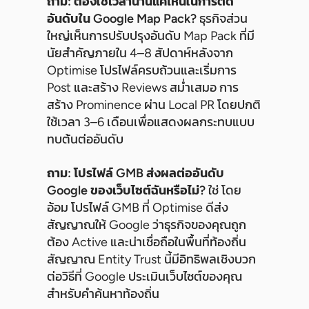
ถาม: ต้องใช้เวลานานแค่ไหนในการติด
อันดับใน Google Map Pack?
ธุรกิจส่วน
ใหญ่เห็นการปรับปรุงอันดับ Map Pack ที่มี
นัยสำคัญภายใน 4–8 สัปดาห์หลังจาก
Optimise โปรไฟล์ครบถ้วนและเริ่มการ
Post และสร้าง Reviews สม่ำเสมอ การ
สร้าง Prominence ผ่าน Local PR โดยปกติ
ใช้เวลา 3–6 เดือนเพื่อแสดงผลกระทบแบบ
ทบต้นต่ออันดับ
ถาม: โปรไฟล์ GMB ส่งผลต่ออันดับ
Google ของเว็บไซต์ฉันหรือไม่?
ใช่ โดย
อ้อม โปรไฟล์ GMB ที่ Optimise ดีส่ง
สัญญาณให้ Google ว่าธุรกิจของคุณถูก
ต้อง Active และน่าเชื่อถือในพื้นที่ท้องถิ่น
สัญญาณ Entity Trust นี้มีอิทธิพลเชิงบวก
ต่อวิธีที่ Google ประเมินเว็บไซต์ของคุณ
สำหรับคำค้นหาท้องถิ่น