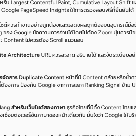
หรับ Largest Contentful Paint, Cumulative Layout Shift แล
ง Google PageSpeed Insights ให้การตรวจสอบฟรีที่ยืนยันได้
บไซต์ควรทำงานอย่างถูกต้องและแสดงผลถูกต้องบนอุปกรณ์มือถ
ng ของ Google ข้อความควรอ่านได้โดยไม่ต้อง Zoom ปุ่มควรม
ะ Content ไม่ควรต้อง Scroll แนวนอน
ite Architecture
URL ควรสะอาด อธิบายได้ และจัดระเบียบอย่
รจัดการ Duplicate Content
หน้าที่มี Content คล้ายหรือซ้ำค
ันที่ต้องการ ป้องกัน Google จากการแยก Ranking Signal ข้าม
lang สำหรับเว็บไซต์สองภาษา
ธุรกิจไทยที่มีทั้ง Content ไทย
งเชื่อมต่อเวอร์ชันภาษาของหน้าเดียวกัน มั่นใจว่า Google ให้บริ