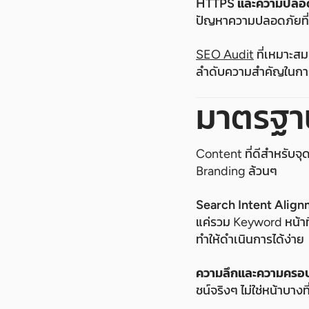
HTTPS และความปลอ
ปัญหาความปลอดภัยที่อ
SEO Audit
ที่เหมาะสม
ลำดับความสำคัญในการ
มาตรฐา
Content ที่ดีสำหรับจ
Branding ล้วนๆ
Search Intent Alig
แค่รวม Keyword หน้าที
ทำให้ดำเนินการได้ง่าย
ความลึกและความครอ
ชน์จริงๆ ไม่ใช่หน้าบาง