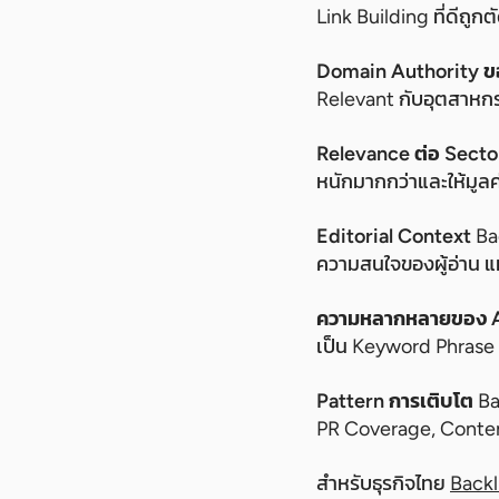
Link Building ที่ดีถ
Domain Authority ของ
Relevant กับอุตสาหกรร
Relevance ต่อ Sect
หนักมากกว่าและให้มูลค่
Editorial Context
Bac
ความสนใจของผู้อ่าน แ
ความหลากหลายของ A
เป็น Keyword Phrase เ
Pattern การเติบโต
Bac
PR Coverage, Content
สำหรับธุรกิจไทย
Backl