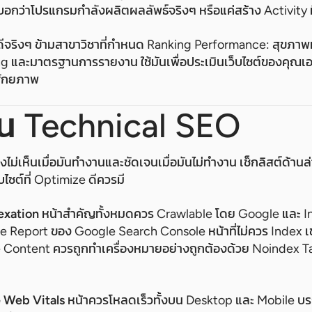
บอกว่าโปรแกรมกำลังผลิตผลลัพธ์จริงๆ หรือแค่สร้าง Activity ท
 ที่ดีจริงๆ ข้ามสาขาวิชาที่กำหนด Ranking Performance: สุขภ
ng และมาตรฐานการรายงาน ใช้มันเพื่อประเมินเว็บไซต์ของคุณเ
ีศักยภาพ
น Technical SEO
งไม่เห็นเมื่อมันทำงานและชัดเจนเมื่อมันไม่ทำงาน เช็กลิสต์ด้า
บไซต์ที่ Optimize ดีควรมี
exation
หน้าสำคัญทั้งหมดควร Crawlable โดย Google และ In
ge Report ของ Google Search Console หน้าที่ไม่ควร Index เ
e Content ควรถูกทำเครื่องหมายอย่างถูกต้องด้วย Noindex Ta
 Web Vitals
หน้าควรโหลดเร็วทั้งบน Desktop และ Mobile บ