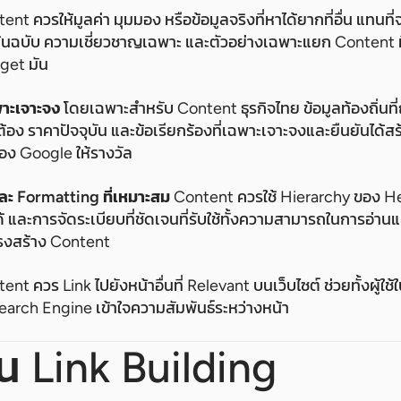
nt ควรให้มูลค่า มุมมอง หรือข้อมูลจริงที่หาได้ยากที่อื่น แทนที่จะ 
ต้นฉบับ ความเชี่ยวชาญเฉพาะ และตัวอย่างเฉพาะแยก Content ท
rget มัน
พาะเจาะจง
โดยเฉพาะสำหรับ Content ธุรกิจไทย ข้อมูลท้องถิ่นที
ต้อง ราคาปัจจุบัน และข้อเรียกร้องที่เฉพาะเจาะจงและยืนยันได้สร้า
อง Google ให้รางวัล
ละ Formatting ที่เหมาะสม
Content ควรใช้ Hierarchy ของ He
ด้ และการจัดระเบียบที่ชัดเจนที่รับใช้ทั้งความสามารถในการอ่า
รงสร้าง Content
nt ควร Link ไปยังหน้าอื่นที่ Relevant บนเว็บไซต์ ช่วยทั้งผู้ใ
 Search Engine เข้าใจความสัมพันธ์ระหว่างหน้า
 Link Building