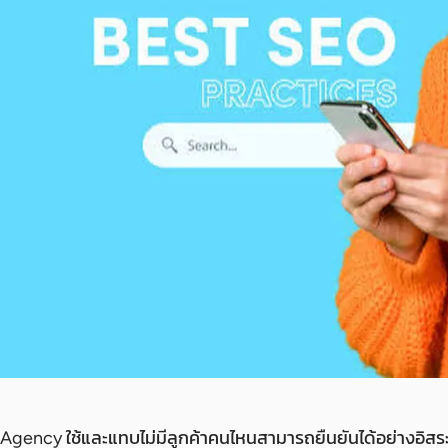
่ทุก Agency ใช้และแทบไม่มีลูกค้าคนไหนสามารถยืนยันได้อย่างอิส