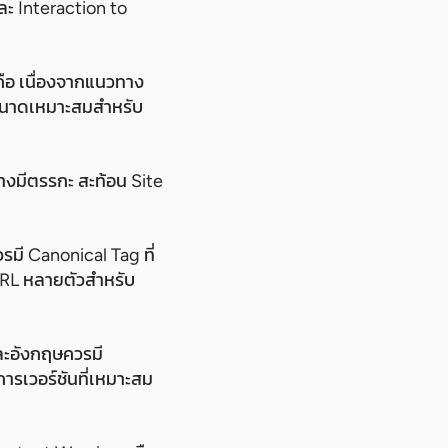
ะ Interaction to
ือ เนื่องจากแนวทาง
ีขนาดเหมาะสมสำหรับ
างมีตรรกะ สะท้อน Site
วรมี Canonical Tag ที่
 URL หลายตัวสำหรับ
และอังกฤษควรมี
การเวอร์ชันที่เหมาะสม