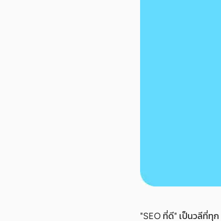
"SEO ที่ดี" เป็นวลีที