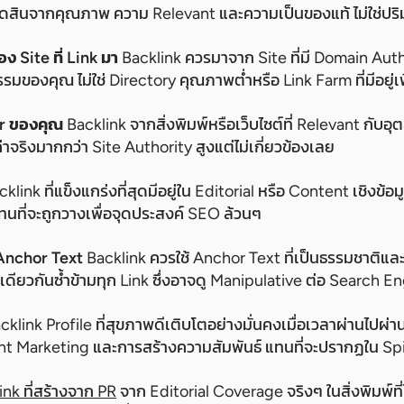
ูกตัดสินจากคุณภาพ ความ Relevant และความเป็นของแท้ ไม่ใช่ปร
 Site ที่ Link มา
Backlink ควรมาจาก Site ที่มี Domain Author
มของคุณ ไม่ใช่ Directory คุณภาพต่ำหรือ Link Farm ที่มีอยู่เพ
or ของคุณ
Backlink จากสิ่งพิมพ์หรือเว็บไซต์ที่ Relevant กับ
าจริงมากกว่า Site Authority สูงแต่ไม่เกี่ยวข้องเลย
klink ที่แข็งแกร่งที่สุดมีอยู่ใน Editorial หรือ Content เชิงข้อมูล
ทนที่จะถูกวางเพื่อจุดประสงค์ SEO ล้วนๆ
nchor Text
Backlink ควรใช้ Anchor Text ที่เป็นธรรมชาติแ
ดียวกันซ้ำข้ามทุก Link ซึ่งอาจดู Manipulative ต่อ Search E
klink Profile ที่สุขภาพดีเติบโตอย่างมั่นคงเมื่อเวลาผ่านไปผ่า
 Marketing และการสร้างความสัมพันธ์ แทนที่จะปรากฏใน Spike
ink ที่สร้างจาก PR
จาก Editorial Coverage จริงๆ ในสิ่งพิมพ์ที