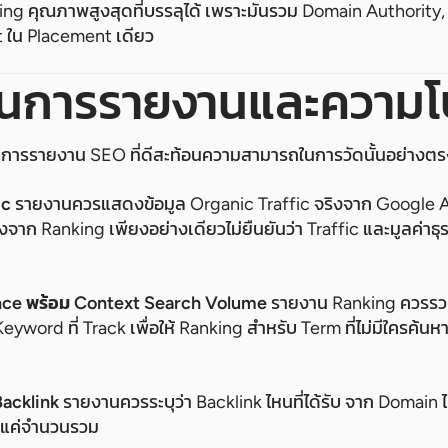
ing คุณภาพสูงสุดที่บรรลุได้ เพราะมันรวม Domain Authority
t ใน Placement เดียว
นการรายงานและความโป
และการรายงาน SEO ที่ดีสะท้อนความสามารถในการวัดนั้นอย่าง
ic
รายงานควรแสดงข้อมูล Organic Traffic จริงจาก Google Ana
งจาก Ranking เพียงอย่างเดียวไม่ยืนยันว่า Traffic และมูลค่าธุ
ce พร้อม Context Search Volume
รายงาน Ranking ควรรวม
yword ที่ Track เพื่อให้ Ranking สำหรับ Term ที่ไม่มีใครค้น
Backlink
รายงานควรระบุว่า Backlink ไหนที่ได้รับ จาก Domain
ใช่แค่จำนวนรวม