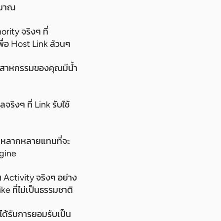
ิมาณ
ity จริงๆ ที่
ื่อ Host Link ล้วนๆ
อุตสาหกรรมของคุณมีน้ำ
จริงๆ ที่ Link รับใช้
ละหลากหลายแทนที่จะ
ngine
น Activity จริงๆ อย่าง
 ที่ไม่เป็นธรรมชาติ
่ได้รับการยอมรับเป็น