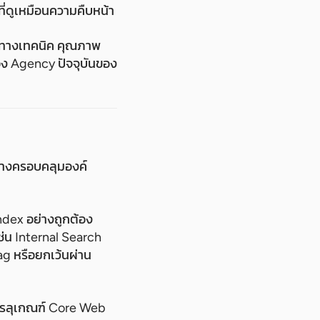
ี่ดูเหมือนความคืบหน้า
าพทางเทคนิค คุณภาพ
อง Agency ปัจจุบันของ
นล่างครอบคลุมองค์
dex อย่างถูกต้อง
ช่น Internal Search
g หรือยกเว้นผ่าน
รรลุเกณฑ์ Core Web