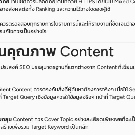
ดภัย
เว็บไซต์ควรปลอดภัยเต็มที่ด้วย HTTPS โดยไม่มี Mixed 
าจส่งผลต่อทั้ง Ranking และความไว้วางใจของผู้ใช้
ควรตรวจสอบทุกรายการในรายการนี้และให้รายงานที่ชัดเจนว่าอะไ
แก้ไขควรเป็นอย่างไร
นคุณภาพ Content
ุดประสงค์ SEO บรรลุมาตรฐานที่แตกต่างจาก Content ที่เขียน
nment
Content ควรตรงกับสิ่งที่ผู้ค้นหาต้องการจริงๆ เมื่อใช้ S
่ Target Query เชิงข้อมูลควรให้ข้อมูลจริงๆ หน้าที่ Target Q
บคลุม
Content ควร Cover Topic อย่างละเอียดเพียงพอที่จะเป็
ที่สร้างเพื่อรวม Target Keyword เป็นหลัก