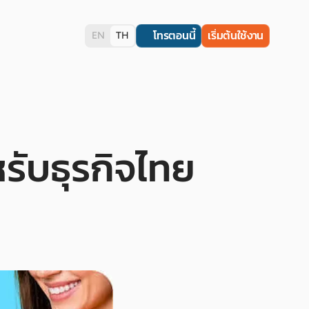
โทรตอนนี้
เริ่มต้นใช้งาน
EN
TH
หรับธุรกิจไทย