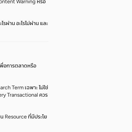
Content Warning หรือ
รผ่าน อะไรไม่ผ่าน และ
เพื่อการตลาดหรือ
earch Term เฉพาะ ไม่ใช่
uery Transactional ควร
น Resource ที่มีประโย