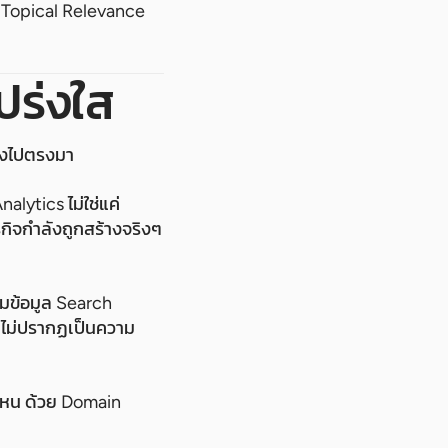
, Topical Relevance
ร่งใส
ตรงไปตรงมา
lytics ไม่ใช่แค่
รกิจกำลังถูกสร้างจริงๆ
ข้อมูล Search
หาไม่ปรากฏเป็นความ
 ไหน ด้วย Domain