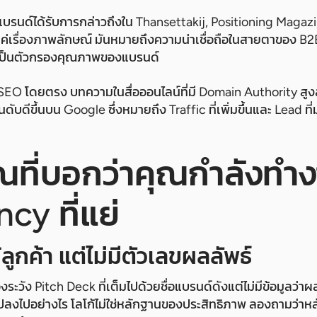
แบรนด์ได้รับการกล่าวถึงใน Thansettakij, Positioning Magaz
แค่เรื่องภาพลักษณ์ มันหมายถึงความน่าเชื่อถือในสายตาของ B2
่านี้เป็นตัวกรองคุณภาพของแบรนด์
ับ SEO โดยตรง บทความในสื่อออนไลน์ที่มี Domain Authority สูงส
ดับดีขึ้นบน Google ซึ่งหมายถึง Traffic ที่เพิ่มขึ้นและ Lead ที
ี่บอกว่าคุณกำลังทำง
cy ที่แย่
้ลูกค้า แต่ไม่มีตัวเลขผลลัพธ์
ระวัง Pitch Deck ที่เต็มไปด้วยชื่อแบรนด์ดังแต่ไม่มีข้อมูลว่า
นแปลงไปอย่างไร โลโก้ไม่ใช่หลักฐานของประสิทธิภาพ ลองถามว่าห