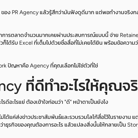
h ของ PR Agency แล้วรู้สึกว่ามันฟังดูดีมาก แต่พอทำงานจริงก
กการตลาดจำนวนมากเคยผ่านประสบการณ์แบบนี้ จ่าย Retainer
็ได้รับ Excel ที่เต็มไปด้วยชื่อสื่อที่ไม่เคยได้ยิน พร้อมข้อความ
ork ปัญหาคือ Agency ที่คุณเลือกไม่ใช่ตัวที่ใช่
cy ที่ดีทำอะไรให้คุณจร
ไรดีอะไรแย่ ต้องเข้าใจก่อนว่า "ดี" หน้าตาเป็นยังไง
ไม่ได้แค่ส่งข่าวประชาสัมพันธ์และรวบรวมโลโก้สื่อไว้ในรายงาน 
าใจว่าธุรกิจของคุณต้องการอะไร แล้วแปลงสิ่งนั้นให้กลายเป็น Stor