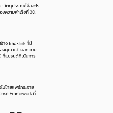
: วัตถุประสงค์คืออะไร
องความสำเร็จที่ 30,
้าง Backlink ที่มี
 ของคุณ แล้วออกแบบ
O
ที่แบรนด์ที่เน้นการ
าวในไทยแพร่กระจาย
ponse Framework ที่