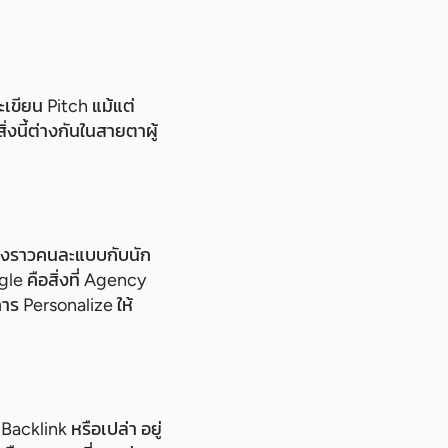
เขียน Pitch แม้แต่
่งนี้ต่างกันในสายตาผู้
ื่องราวคนละแบบกับนัก
e คือสิ่งที่ Agency
การ Personalize ให้
acklink หรือเปล่า อยู่