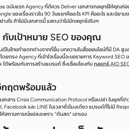
ease ฉบับแรก Agency ที่ดีควร Deliver เอกสารกลยุทธ์ให้คุณก่อน
Angle ของเรื่องราวใน 90 วันแรกคืออะไร KPI คืออะไร และนิยามข
่างไร ถ้าไม่มีเอกสารนี้ แสดงว่าไม่มีกลยุทธ์จริงๆ
R กับเป้าหมาย SEO ของคุณ
ดับดีในไทยทำแตกต่างจากที่อื่น บทความในสื่อออนไลน์ที่มี DA สูงสร
ณโดยตรง Agency ที่เข้าใจเรื่องนี้จะขอรายการ Keyword SEO
k ได้พร้อมกับการสร้างแบรนด์ ซึ่งเชื่อมโยงกับ
กลยุทธ์ AIO SE
วิกฤตพร้อมแล้ว
อกสาร Crisis Communication Protocol หรือเปล่า ในยุคที่ข่
X, Facebook และ LINE ในเวลาชั่วโมงเดียว แบรนด์ที่ไม่มี Res
ทำให้สถานการณ์แย่ลงเพราะ "ด้นสด" เอาเอง