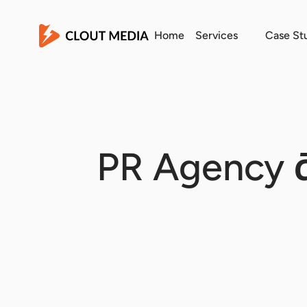
Home
Services
Case St
PR Agency ดี 