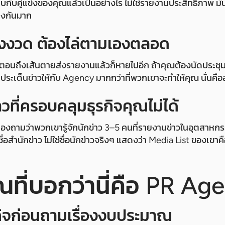
ียบกับคู่แข่งของคุณแล้วเป็นอย่างไร ไม่ใช่รายงานประสิทธิภาพ ม
่างกันมาก
างงวด ต้องไล่ตามเองตลอด
าตอนถึงเส้นตายส่งรายงานแล้วก็หายไปอีก ถ้าคุณต้องนัดประชุ
ประเด็นข่าวให้กับ Agency มากกว่าที่พวกเขาจะทำให้คุณ นั่นคื
าวที่ครอบคลุมธุรกิจคุณไม่ได้
ที่สุด ลองถามว่าพวกเขารู้จักนักข่าว 3–5 คนที่รายงานข่าวในอุต
ชื่อสำนักข่าว ไม่ใช่ชื่อนักข่าวจริงๆ แสดงว่า Media List ของเขาค
ี่บอกว่านี่คือ PR Agen
รกิจก่อนถามเรื่องงบประมาณ