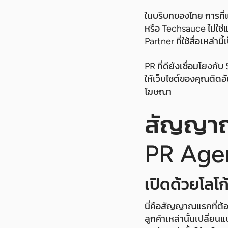
ในบริบทของไทย การที่
หรือ Techsauce ไม่ใช่
Partner ที่ใช้สื่อเหล
PR ที่ดียังเชื่อมโยงก
ให้เว็บไซต์ของคุณติดอัน
โฆษณา
สัญญาณท
PR Agen
เปิดด้วยโลโก
นี่คือสัญญาณแรกที่ต้อง
ลูกค้าเหล่านั้นเปลี่ย