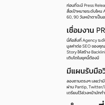
ก่อนที่จะมี Press Rel
สื่อเป้าหมายระดับไหน 
60, 90 วันหน้าตาเป็นอย
เชื่อมงาน P
นี่คือสิ่งที่ Agency ระ
มูลค่าต่อ SEO ของคุ
Story ให้สร้าง Backlin
เติบโตในยุคนี้ต้องมี
มีแผนรับมือ
ลองถามตรงๆ เลยว่ามีเ
ผ่าน Pantip, Twitter/
เตรียมไว้ล่วงหน้ามัก