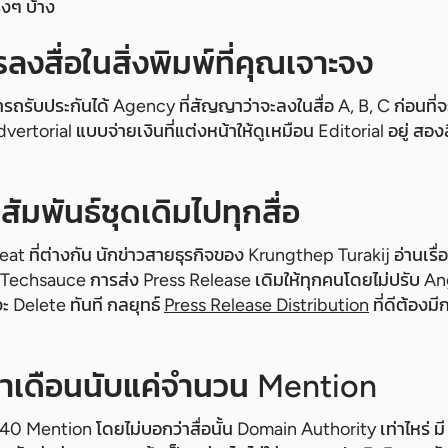
ริงๆ บ้าง
ลงสื่อในสิ่งพิมพ์ที่คุณเจาะจง
ถรับประกันได้ Agency ที่สัญญาว่าจะลงในสื่อ A, B, C ก่อนที่จะ
ertorial แบบจ่ายเงินที่แต่งหน้าให้ดูเหมือน Editorial อยู่ สองสิ
สัมพันธ์ชุดเดิมไปทุกสื่อ
eat ที่ต่างกัน นักข่าวสายธุรกิจของ Krungthep Turakij อ่านเร
Techsauce การส่ง Press Release เดิมให้ทุกคนโดยไม่ปรับ Angl
ะ Delete ทันที กลยุทธ์
Press Release Distribution
ที่ดีต้องมี
ำเดือนนับแค่จำนวน Mention
 Mention โดยไม่บอกว่าสื่อนั้น Domain Authority เท่าไหร่ มี B