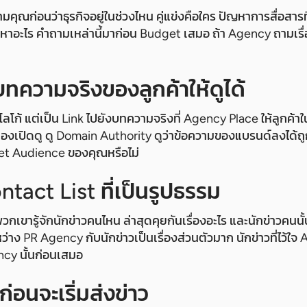
มคุณก่อนว่าธุรกิจอยู่ในช่วงไหน คู่แข่งคือใคร ปัญหาการสื่อสารที
หาอะไร คำถามเหล่านี้มาก่อน Budget เสมอ ถ้า Agency ถามเรื่
ความจริงของลูกค้าให้ดูได้
่โลโก้ แต่เป็น Link ไปยังบทความจริงที่ Agency Place ให้ลูกค้าในส
ปิดดู ดู Domain Authority ดูว่าข้อความของแบรนด์ลงได้ถูกต้
get Audience ของคุณหรือไม่
tact List ที่เป็นรูปธรรม
วกเขารู้จักนักข่าวคนไหน ล่าสุดคุยกันเรื่องอะไร และนักข่าวคนนั้น
่าง PR Agency กับนักข่าวเป็นเรื่องส่วนตัวมาก นักข่าวที่ไว้ใจ
cy นั้นก่อนเสมอ
ก่อนจะเริ่มส่งข่าว