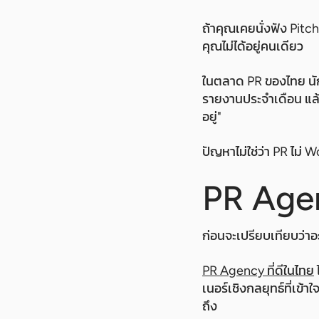
ถ้าคุณเคยนั่งฟัง Pitc
คุณไม่ได้อยู่คนเดียว
ในตลาด PR ของไทย นั
รายงานประจำเดือน แล้วก
อยู่"
ปัญหาไม่ใช่ว่า PR ไม่ W
PR Agen
ก่อนจะเปรียบเทียบว่าอะ
PR Agency ที่ดีในไทย
เนอร์เชิงกลยุทธ์ที่เข้
ถึง