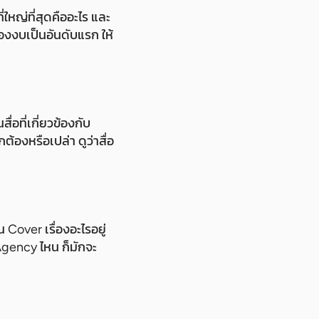
่ใหญ่ที่สุดคืออะไร และ
องงบเป็นอันดับแรก ให้
ื่อที่เกี่ยวข้องกับ
องหรือเปล่า ดูว่าสื่อ
 Cover เรื่องอะไรอยู่
 Agency ไหน ก็มักจะ