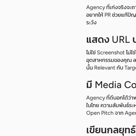
Agency ที่เก่งจริงจะถา
อยากให้ PR ช่วยแก้ปัญ
ระวัง
แสดง URL บท
ไม่ใช่ Screenshot ไม่ใช
อุตสาหกรรมของคุณ ลองเ
นั้น Relevant กับ Tar
มี Media Con
Agency ที่ดีบอกได้ว่าพ
ในไทย ความสัมพันธ์ระหว
Open Pitch จาก Agen
เขียนกลยุทธ์