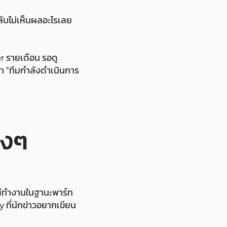
ลับไม่เห็นผลอะไรเลย
 รายเดือน รอดู
ว่า "ทีมกำลังดำเนินการ
ิงๆ
แต่ทำงานในฐานะพาร์ท
y ที่นักข่าวอยากเขียน