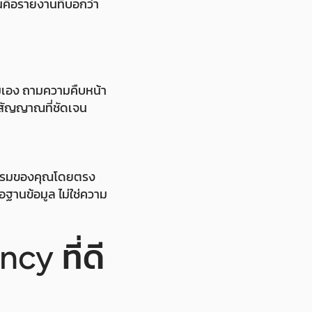
ันคือรายงานที่บอกว่า
มเอง ถามความคืบหน้า
อสัญญาณที่ชัดเจน
สาหกรรมของคุณโดยตรง
ือฐานข้อมูล ไม่ใช่ความ
cy ที่ดี