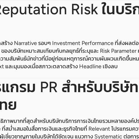
Reputation Risk ในบริ
้าง Narrative รอบๆ Investment Performance ที่ส่งผลต่อ C
ของบริษัทเหมาะสมเทียบกับกลยุทธ์ที่ระบุและ Risk Parameter 
ความสัมพันธ์นักข่าวที่มีอยู่ก่อนเหตุการณ์ความผันผวนเกิดขึ้นห
xt และมุมมองเมื่อสภาวะตลาดสร้าง Headline เชิงลบ
รแกรม PR สำหรับบริษัท
ไทย
ิทธิภาพมากที่สุดสำหรับบริษัทบริการการเงินไทยรวมหลายองค์
ี่สม่ำเสมอในสื่อการเงินและธุรกิจไทยที่ Relevant โปรแกรมความ
หล่งผู้เชี่ยวชาญภายในบริษัทได้ชัดเจน แนวทาง Systematic ต่อกา