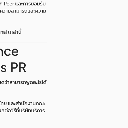
ก Peer และการยอมรับ
องความสามารถและความ
l เหล่านี้
nce
es PR
ดว่าสามารถพูดอะไรได้
ศไทย และสำนักงานคณะ
่อวิธีที่บริษัทบริการ