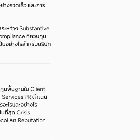
อย่างรวดเร็ว และการ
ลระหว่าง Substantive
ompliance ที่ควบคุม
็นอย่างไรสำหรับบริษัท
ทุนพื้นฐานใน Client
l Services PR ดำเนิน
รอะไรและอย่างไร
นที่สุด Crisis
tocol ลด Reputation