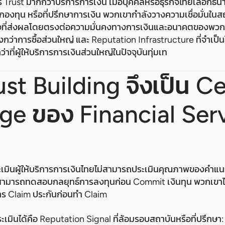
 Trust มากกว่าบริการการเงิน เมื่อบุคคลหรือธุรกิจไทยเลือกธนาค
รกองทุน หรือที่ปรึกษาการเงิน พวกเขากำลังวางความเชื่อมั่นในสถ
จที่ส่งผลโดยตรงต่อความมั่นคงทางการเงินและอนาคตของพวกเ
ูงกว่าการซื้อส่วนใหญ่ และ Reputation Infrastructure ที่จำเป
่าที่ผู้ให้บริการการเงินส่วนใหญ่ในปัจจุบันทุ่มเท
st Building จึงเป็น Ce
ge ของ Financial Ser
ประเมินผู้ให้บริการการเงินไทยไม่สามารถประเมินคุณภาพของคำแนะน
ม่สามารถทดสอบกลยุทธ์การลงทุนก่อน Commit เงินทุน พวกเขาไ
 Claim ประกันก่อนทำ Claim
ะเมินได้คือ Reputation Signal ที่ล้อมรอบสถาบันหรือที่ปรึก