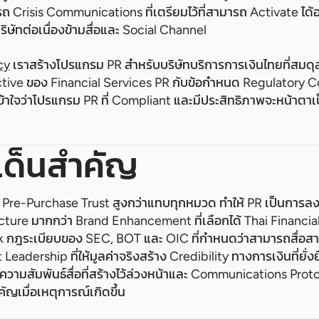
 Crisis Communications ที่เตรียมไว้ที่สามารถ Activate ได้
ิษัทต่อเนื่องข้ามสื่อและ Social Channel
cy
เราสร้างโปรแกรม PR สำหรับบริษัทบริการการเงินไทยที่สมดุ
tive ของ Financial Services PR กับข้อกำหนด Regulatory C
้าใจว่าโปรแกรม PR ที่ Compliant และมีประสิทธิภาพจะหน้าตาเป
เด็นสำคัญ
 Pre-Purchase Trust สูงกว่าแทบทุกหมวด ทำให้ PR เป็นการลง
cture มากกว่า Brand Enhancement ที่เลือกได้ Thai Financia
กฎระเบียบของ SEC, BOT และ OIC ที่กำหนดว่าสามารถสื่อสา
adership ที่ให้มูลค่าจริงสร้าง Credibility ทางการเงินที่ยั่งยื
วามสัมพันธ์สื่อที่สร้างไว้ล่วงหน้าและ Communications Pro
ญเมื่อเหตุการณ์เกิดขึ้น