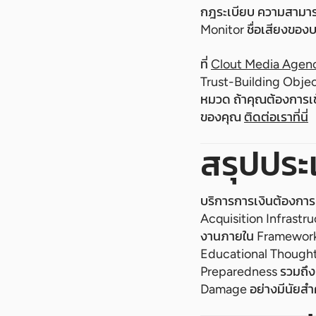
กฎระเบียบ ความสามารถ
Monitor ชื่อเสียงของบร
ที่
Clout Media Agen
Trust-Building Objec
หมวด ถ้าคุณต้องการเข
ของคุณ
ติดต่อเราที่นี่
สรุปประ
บริการการเงินต้องการ
Acquisition Infrastru
งานภายใน Framework 
Educational Thought Le
Preparedness รวมถึงค
Damage อย่างมีนัยสำคั