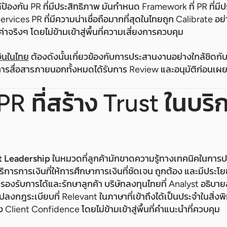
ด้ป้องกัน PR ที่มีประสิทธิภาพ มันกำหนด Framework ที่ PR ที่ม
vices PR ที่มีความน่าเชื่อถือมากที่สุดในไทยถูก Calibrate อย่า
่าจริงๆ โดยไม่ข้ามเข้าสู่พื้นที่ความเสี่ยงการควบคุม
ินในไทย
ต้องดังนั้นเกี่ยวข้องกับการประสานงานอย่างใกล้ชิดกั
่าการสื่อสารภายนอกทั้งหมดได้รับการ Review และอนุมัติก่อนเผ
PR ที่สร้าง Trust ในบร
t Leadership
ในหมวดที่ลูกค้ามักขาดความรู้ทางเทคนิคในการ
การการเงินที่ให้การศึกษาการเงินที่ชัดเจน ถูกต้อง และมีประโย
ี่รองรับการได้และรักษาลูกค้า บริษัทลงทุนไทยที่ Analyst อธิ
ลงกฎระเบียบที่ Relevant ในภาษาที่เข้าถึงได้เป็นประจำในสิ่งพิ
าง Client Confidence โดยไม่ข้ามเข้าสู่พื้นที่คำแนะนำที่ควบคุม