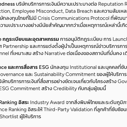
redness
บริษัทบริการการเงินมีความเปราะบางต่อ Reputation 
ction, Employee Misconduct, Data Breach และความล้มเหล
ษัทลงทุนไทยที่ไม่มี Crisis Communications Protocol ที่พัฒน
ามีความเปราะบางอย่างมีนัยสำคัญมากกว่าเมื่อเหตุการณ์เหล่านี้เกิด
e กฎระเบียบและอุตสาหกรรม
การอนุมัติกฎระเบียบ การ Launc
Partnership และการแต่งตั้งผู้นำเป็นเหตุการณ์ข่าวบริการการเ
nnel ที่เหมาะสม สร้าง Narrative ต่อเนื่องของสถาบันที่มั่นคง เต
ce และการสื่อสาร ESG
นักลงทุน Institutional และบุคคลที่ซั
Governance และ Sustainability Commitment ของผู้ให้บริการก
ษัทบริการการเงินที่สื่อสารอย่างชัดเจนเกี่ยวกับโครงสร้าง Go
ESG Commitment สร้าง Credibility กับกลุ่มผู้ชมนี้
Ranking อิสระ
Industry Award จากสิ่งพิมพ์ไทยและระดับภูมิภาคท
e Ranking อิสระให้ Third-Party Validation ที่ลูกค้าที่ซับซ้อ
Shortlist ผู้ให้บริการ