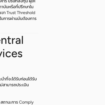
าร บริษัทลงทุน ผู้ให้
าบันหรือที่ปรึกษาใน
ขา Trust Threshold
็นในการผ่านมันต้องการ
ntral
vices
ำที่จะได้รับก่อนได้รับ
ม่สามารถประเมิน
ษา: สถานะการ Comply