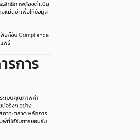
ีประสิทธิภาพต้องดำเนิน
งแม่นยำเพื่อให้ข้อมูล
บฟังก์ชัน Compliance
ยแพร่
ิการการ
ประเมินคุณภาพคำ
ชน์จริงๆ อย่าง
บายสภาวะตลาด หลักการ
มพ์ที่ได้รับการยอมรับ