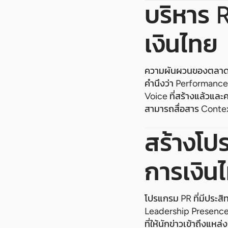
บริหาร 
เงินไทย
ความผันผวนของตลาดสร
คำนึงว่า Performance 
Voice ที่สร้างแล้วและ
สามารถสื่อสาร Conte
สร้างโป
การเงิน
โปรแกรม PR ที่มีประส
Leadership Presence ท
ที่ให้นักข่าวเข้าถึงแ