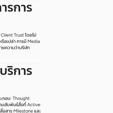
การการ
lient Trust โดยไม่
หรือเปล่า การมี Media
มายความว่าบริษัท
บริการ
ประกอบ: Thought
สัมพันธ์สื่อที่ Active
รสื่อสาร Milestone และ