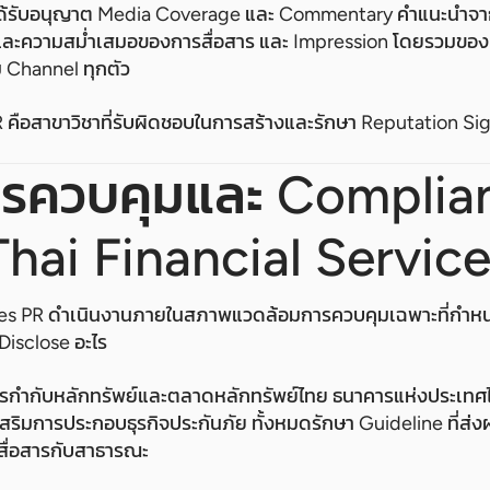
ได้รับอนุญาต Media Coverage และ Commentary คำแนะนำจา
และความสม่ำเสมอของการสื่อสาร และ Impression โดยรวมข
าม Channel ทุกตัว
 คือสาขาวิชาที่รับผิดชอบในการสร้างและรักษา Reputation Signa
ารควบคุมและ Complia
Thai Financial Servic
ices PR ดำเนินงานภายในสภาพแวดล้อมการควบคุมเฉพาะที่กำหน
 Disclose อะไร
กำกับหลักทรัพย์และตลาดหลักทรัพย์ไทย ธนาคารแห่งประเท
ิมการประกอบธุรกิจประกันภัย ทั้งหมดรักษา Guideline ที่ส่งผลต
ตสื่อสารกับสาธารณะ