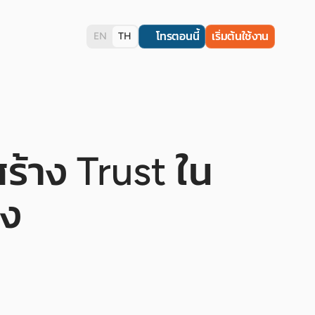
โทรตอนนี้
เริ่มต้นใช้งาน
EN
TH
ร้าง Trust ใน
ูง