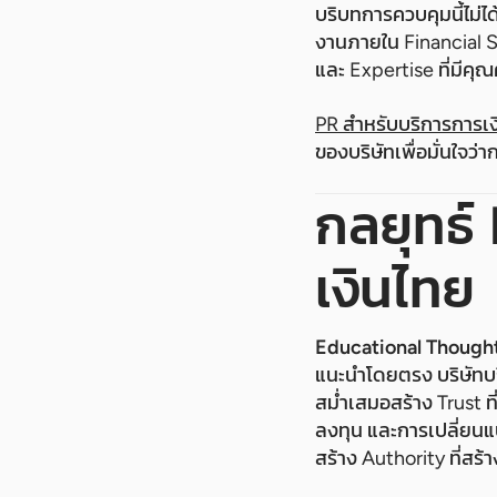
บริบทการควบคุมนี้ไม่ไ
งานภายใน Financial Ser
และ Expertise ที่มีคุณค
PR สำหรับบริการการเง
ของบริษัทเพื่อมั่นใจว
กลยุทธ์ 
เงินไทย
Educational Though
แนะนำโดยตรง บริษัทบริ
สม่ำเสมอสร้าง Trust ท
ลงทุน และการเปลี่ยนแป
สร้าง Authority ที่สร้