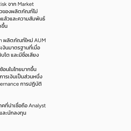
Risk จาก Market
วของผลิตภัณฑ์ไม่
าแล้วและความสัมพันธ์
ขึ้น
h ผลิตภัณฑ์ใหม่ AUM
งินมาตรฐานที่เมื่อ
ิบโต และมีชื่อเสียง
บซ้อนในไทยมากขึ้น
ารเงินเป็นส่วนหนึ่ง
vernance การปฏิบัติ
ี่น่าเชื่อถือ Analyst
นและนักลงทุน