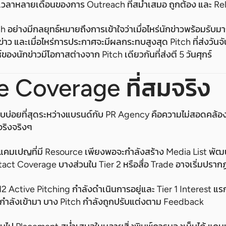
ใช้เวลาหลายเดือนของการ Outreach ที่สม่ำเสมอ ถูกต้อง และ Rel
อย่างมีกลยุทธ์หมายถึงการเข้าใจว่าเมื่อไหร่นักข่าวพร้อมรับมากที
ู่ในข่าว และเมื่อไหร่การประกาศจะมีผลกระทบสูงสุด Pitch ที่ส่งวัน
ของนักข่าวมีโอกาสต่างจาก Pitch เดียวกันที่ส่งตี 5 วันศุกร์
e Coverage ที่สมจริง
่พบบ่อยที่สุดระหว่างแบรนด์กับ PR Agency คือความไม่สอดคล
มจริงจริงๆ
ก แคมเปญที่มี Resource เพียงพอจะกำลังสร้าง Media List พั
ntact Coverage บางส่วนใน Tier 2 หรือสื่อ Trade อาจเริ่มปราก
ง 12 Active Pitching กำลังดำเนินการอยู่และ Tier 1 Interest แรกค
กำลังเข้ามา บาง Pitch กำลังถูกปรับแต่งตาม Feedback