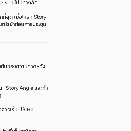
evant ไม่มีทางลัด
่สุด เมื่อไหร่ที่ Story
จันทร์เช้าก่อนการประชุม
้องกันของความคาดหวัง
ฒนา Story Angle และทำ
ฏ
วรเริ่มมีให้เห็น