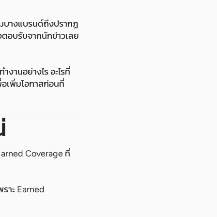
ทำไมบางแบรนด์ถึงปรากฏ
ียงตอบรับจากนักข่าวเลย
ำงานอย่างไร อะไรที่
่อเพิ่มโอกาสก่อนที่
่
อ Earned Coverage ที่
เพราะ Earned