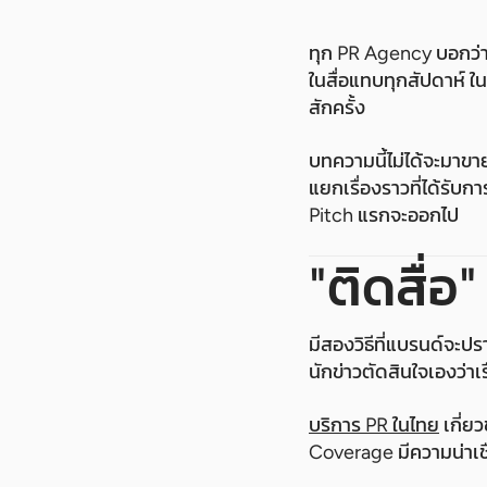
ทุก PR Agency บอกว่าต
ในสื่อแทบทุกสัปดาห์ ใ
สักครั้ง
บทความนี้ไม่ได้จะมาขา
แยกเรื่องราวที่ได้รับก
Pitch แรกจะออกไป
"ติดสื่อ
มีสองวิธีที่แบรนด์จะปรา
นักข่าวตัดสินใจเองว่าเ
บริการ PR ในไทย
เกี่ย
Coverage มีความน่าเชื่