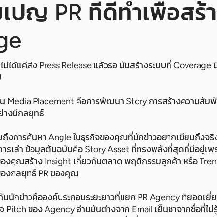
คมเปญ PR ที่ดีทำเพื่อสร้
ge
ดีไม่ได้แค่ส่ง Press Release แล้วรอ มันสร้างระบบที่ Coverage 
ป
ื่อน Media Placement คือการพัฒนา Story การสร้างความสัมพัน
ย่างมีกลยุทธ์
ึงการค้นหา Angle ในธุรกิจของคุณที่นักข่าวอยากเขียนถึงจริงๆ
ารเล่า ข้อมูลต้นฉบับคือ Story Asset ที่ทรงพลังที่สุดที่มีอยู่เพรา
รกิจของคุณสร้าง Insight เกี่ยวกับตลาด พฤติกรรมลูกค้า หรือ Tr
างของกลยุทธ์ PR ของคุณ
กับนักข่าวคือองค์ประกอบระยะยาวที่แยก PR Agency ที่ยอดเยี
วางใจ Pitch ของ Agency อ่านมันต่างจาก Email เย็นชาจากชื่อที่ไม่