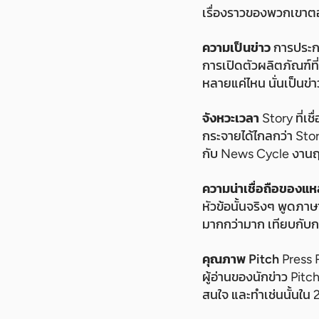
เรื่องราวของพวกเขาตอบค
ความเป็นข่าว
การประกา
การเปิดตัวผลิตภัณฑ์ที
หลายแค่ไหน นั่นเป็นข่
จังหวะเวลา
Story ที่เ
กระจายได้ไกลกว่า Stor
กับ News Cycle งานฤ
ความน่าเชื่อถือของแหล
หัวข้อนั้นจริงๆ พูดภา
มากกว่ามาก เทียบกับการ
คุณภาพ Pitch
Press R
ผู้อ่านของนักข่าว Pitch 
สนใจ และทำเช่นนั้นใน 2