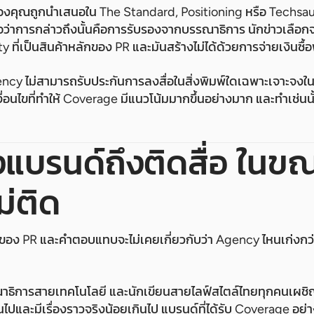
์ของคุณถูกนำเสนอใน The Standard, Positioning หรือ Techsauc
่าการกล่าวถึงนั้นคือการรับรองจากบรรณาธิการ นักข่าวเลือกจะ
 ที่เป็นสินค้าหลักของ PR และมันสร้างไม่ได้ด้วยการจ่ายเงินซื้อพื
cy ไม่สามารถรับประกันการลงสื่อในสิ่งพิมพ์ใดเฉพาะเจาะจงในวันท
ื่อนไขที่ทำให้ Coverage มีแนวโน้มมากขึ้นอย่างมาก และทำเช่นนั
แบรนด์ถึงติดสื่อ ในขณ
ม่ติด
ดของ PR และคำตอบแทบจะไม่เคยเกี่ยวกับว่า Agency ไหนเก่งกว่า
ณาธิการสายเทคโนโลยี และนักเขียนสายไลฟ์สไตล์ไทยทุกคนเผชิญ
ไปและมีเรื่องราวจริงน้อยเกินไป แบรนด์ที่ได้รับ Coverage อย่