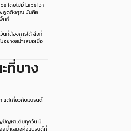
e โดยไม่มี Label ว่า
พูดถึงคุณ นั่นคือ
้นที่
ี่ต้องการได้ สิ่งที่
้นอย่างสม่ำเสมอเมื่อ
ะที่บาง
 แต่เกี่ยวกับแบรนด์
ปัญหาเดิมทุกวัน มี
างสม่ำเสมอคือแบรนด์ที่