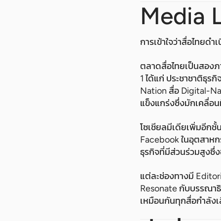
Media 
การเข้าใจว่าสื่อไทยดำ
ตลาดสื่อไทยเป็นสองภา
1 ได้แก่ ประชาชาติธุร
Nation สื่อ Digital-N
แข็งแกร่งซึ่งมักเคลื่อน
โซเชียลมีเดียเพิ่มอีก
Facebook ในอุตสาหกรร
ธุรกิจที่มีส่วนร่วมสูงซ
แต่ละช่องทางมี Editori
Resonate กับบรรณาธิก
เหมือนกันทุกสื่อกำลังเ