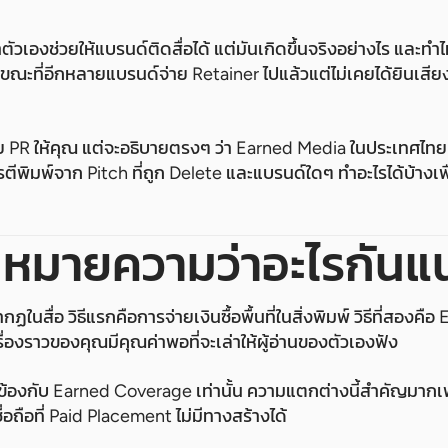
ัวเองช่วยให้แบรนด์ติดสื่อได้ แต่มันเกิดขึ้นจริงอย่างไร และ
นขณะที่อีกหลายแบรนด์จ่าย Retainer ไปแล้วแต่ไม่เคยได้ยินเส
ย PR ให้คุณ แต่จะอธิบายตรงๆ ว่า Earned Media ในประเทศไทยท
ารตีพิมพ์จาก Pitch ที่ถูก Delete และแบรนด์ใดๆ ทำอะไรได้บ้างเพื
" หมายความว่าอะไรกันแน
กฏในสื่อ วิธีแรกคือการจ่ายเงินซื้อพื้นที่ในสิ่งพิมพ์ วิธีที่สองคื
รื่องราวของคุณมีคุณค่าพอที่จะเล่าให้ผู้อ่านของตัวเองฟัง
วข้องกับ Earned Coverage เท่านั้น ความแตกต่างนี้สำคัญมาก
อถือที่ Paid Placement ไม่มีทางสร้างได้