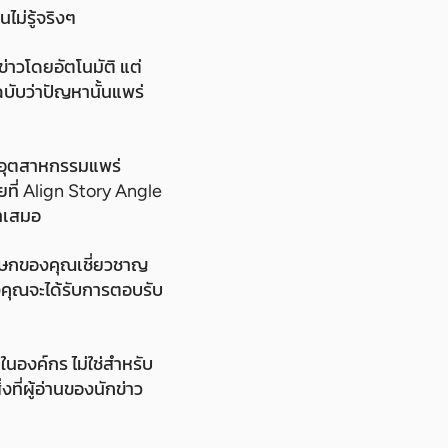
ไม่รู้จริงๆ
่าวโดยอัตโนมัติ แต่
บับว่าปัญหานั้นแพร่
องอุตสาหกรรมแพร่
ที่ Align Story Angle
ำเสมอ
าโฆษกของคุณเชี่ยวชาญ
องคุณจะได้รับการตอบรับ
นองค์กร ไม่ใช่สำหรับ
่งที่ผู้อ่านของนักข่าว