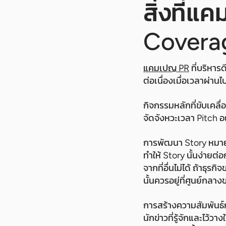
สิ่งที่แ
Covera
แคมเปญ PR
ที่บริหาร
ต่อเนื่องเมื่อเวลาผ่านไ
กิจกรรมหลักที่ขับเคล
จัดจังหวะเวลา Pitch อ
การพัฒนา Story หมายถ
ทำให้ Story นั้นง่ายต่อก
จากที่อื่นไม่ได้ ถ้าธุ
นั้นควรอยู่ที่ศูนย์กล
การสร้างความสัมพันธ์
นักข่าวที่รู้จักและไว้