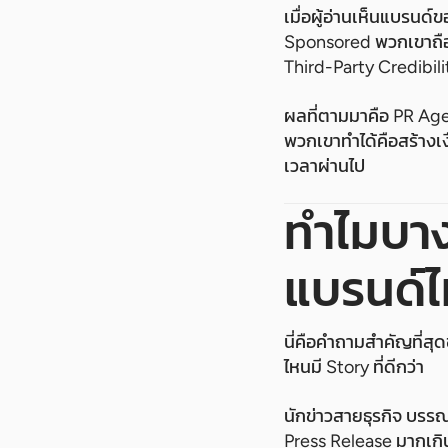
เมื่อผู้อ่านเห็นแบรนด
Sponsored พวกเขาถือว
Third-Party Credibility
ผลที่ตามมาคือ PR Agen
พวกเขาทำได้คือสร้างเง
เวลาผ่านไป
ทำไมบาง
แบรนด์ไ
นี่คือคำถามสำคัญที่สุ
ไหนมี Story ที่ดีกว่า
นักข่าวสายธุรกิจ บรร
Press Release มากเกิน