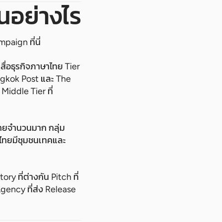
อย่างไร
aign ที่นี่
ื่อธุรกิจภาษาไทย Tier
angkok Post และ The
iddle Tier ที่
ไทยจำนวนมาก กลุ่ม
นไทยมีชุมชนเทคและ
ry ที่ต่างกัน Pitch ที่
ency ที่ส่ง Release