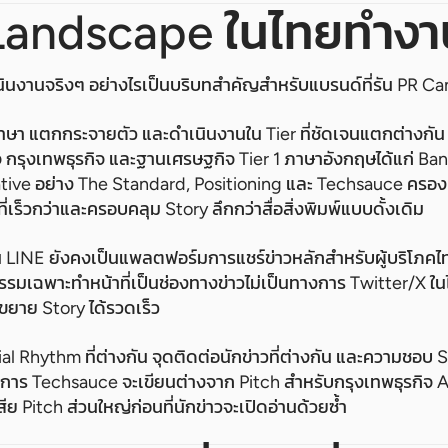
Landscape ในไทยทำงาน
เนินงานจริงๆ อย่างไรเป็นบริบทสำคัญสำหรับแบรนด์ที่รัน PR Camp
ษา แตกกระจายตัว และดำเนินงานใน Tier ที่ชัดเจนแตกต่างกัน ส
กิจ กรุงเทพธุรกิจ และฐานเศรษฐกิจ Tier 1 ภาษาอังกฤษได้แก่ B
ative อย่าง The Standard, Positioning และ Techsauce ครอง M
ที่เร็วกว่าและครอบคลุม Story ลึกกว่าสื่อสิ่งพิมพ์แบบดั้งเดิม
ชั้น LINE ยังคงเป็นแพลตฟอร์มการแชร์ข่าวหลักสำหรับผู้บริโภค
มเฉพาะทำหน้าที่เป็นช่องทางข่าวไม่เป็นทางการ Twitter/X ใ
ึ่งขยาย Story ได้รวดเร็ว
al Rhythm ที่ต่างกัน จุดติดต่อนักข่าวที่ต่างกัน และความชอบ Sto
าร Techsauce จะเขียนต่างจาก Pitch สำหรับกรุงเทพธุรกิจ Ag
สีย Pitch ส่วนใหญ่ก่อนที่นักข่าวจะเปิดอ่านด้วยซ้ำ