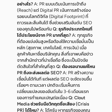
อย่างไร?
A: PR แบบเดิมเน้นการเข้าถึง
(Reach) แต่ Digital PR เน้นการสร้างร่อง
รอยบนโลกดิจิทัล (Digital Footprint) ที่
ถาวรและสืบค้นได้ ซึ่งช่วยเสริมอันดับ SEO
ของคุณไปพร้อมกัน
Q: ธุรกิจประเภทไหนที่
ได้ประโยชน์จาก PR มากที่สุด?
A: ทุกธุรกิจ
ที่ต้องแข่งขันสูงหรือต้องใช้ความเชื่อมั่นเป็น
หลัก (สุขภาพ, เทคโนโลยี, การเงิน) เมื่อ
ลูกค้าค้นหาชื่อบริษัทคุณ สิ่งที่เขาพบคือข่าว
จากสำนักข่าวที่น่าเชื่อถือ ซึ่งจะเป็นปัจจัย
ตัดสินใจที่สำคัญที่สุด
Q: ต้องรอนานแค่ไหน
PR ถึงจะส่งผลต่อ SEO?
A: PR สร้างความ
เชื่อมั่นได้ทันที แต่ผลต่อ SEO จะชัดเจนขึ้น
เรื่อยๆ ตามเวลา ปกติจะเริ่มเห็นการ
เปลี่ยนแปลงของอันดับใน 3-6 เดือนแรก
ของการทำแคมเปญต่อเนื่อง
Q: Clout
Media ช่วยรับมือวิกฤตชื่อเสียง (Crisis
PR) ได้ไหม?
A: ได้ครับ หากธุรกิจของคุณ