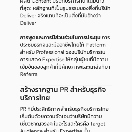
ผลิต Content บริษัทบริการที่น่าโน้มน้าว
ที่สุด: หลักฐานที่เป็นรูปธรรมของสิ่งที่บริษัท
Deliver จริงแทนที่จะเป็นสิ่งที่มันอ้างว่า
Deliver
การพูดและการมีส่วนร่วมในการประชุม
การ
ประชุมธุรกิจและมืออาชีพไทยให้ Platform
สำหรับ Professional ของบริษัทบริการใน
การแสดง Expertise ให้กลุ่มผู้ชมที่มีความ
เข้มข้นของลูกค้าที่มีศักยภาพและแหล่งที่มา
Referral
สร้างรากฐาน PR สำหรับธุรกิจ
บริการไทย
PR ที่มีประสิทธิภาพสำหรับธุรกิจบริการไทย
เริ่มต้นด้วยความชัดเจนว่าบริษัทมีความ
เชี่ยวชาญจริงๆ ในอะไรและใครคือ Target
Audience สำหรับ Expertise นั้น