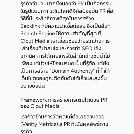
ธุรกิจจำนวนมากยังมองว่า PR เป็นกิจกรรม
ในรูปแบบเก่า แต่ในโลกดิจิทัลปัจจุบัน PR คือ
วิธีที่มีประสิทธิภาพที่สุดในการสร้าง
Backlink ที่มีความน่าเชื่อถือสูง ซึ่งเป็นสิ่งที่
Search Engine ให้ความสำคัญที่สุด ที่
Clout Media เราเชื่อมช่องว่างระหว่างการ
เล่าเรื่องที่น่าสนใจและการทำ SEO เชิง
เทคนิค การได้เผยแพร่ในสำนักข่าวชั้นนำไม่
เพียงแต่ช่วยให้ชื่อแบรนด์เป็นที่รู้จัก แต่ยัง
เป็นการสร้าง "Domain Authority" ที่ทำให้
เว็บไซต์ของคุณติดอันดับได้เร็วและสูงขึ้น
อย่างยั่งยืน
Framework การสร้างการเติบโตด้วย PR
ของ Clout Media
เราก้าวข้ามการวัดผลแค่ตัวเลขฉาบฉวย
(Vanity Metrics) สู่ PR ที่เน้นผลลัพธ์ทาง
ธุรกิจ: