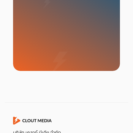
เริ่มแคมเปญ
บริษัท เคลาท์ มีเดีย จำกัด