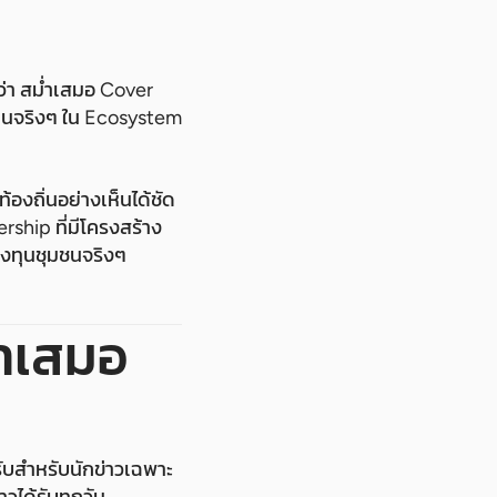
กว่า สม่ำเสมอ Cover
ทุนจริงๆ ใน Ecosystem
องถิ่นอย่างเห็นได้ชัด
rship ที่มีโครงสร้าง
ลงทุนชุมชนจริงๆ
่ำเสมอ
รับสำหรับนักข่าวเฉพาะ
วได้รับทุกวัน