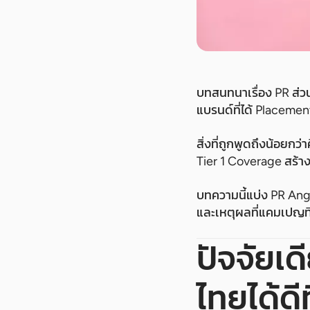
บทสนทนาเรื่อง PR ส่ว
แบรนด์ที่ได้ Placemen
สิ่งที่ถูกพูดถึงน้อยกว
Tier 1 Coverage สร้าง
บทความนี้แบ่ง PR An
และเหตุผลที่แคมเปญที
ปัจจัยเ
ไทยได้ดีท