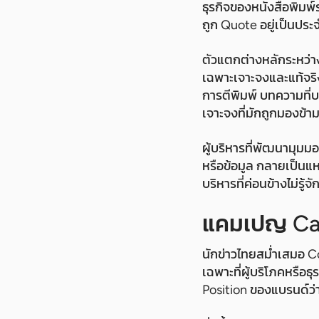
ธุรกิจของหนังสือพิมพ์
ถูก Quote อยู่เป็นประ
ตัวแตกต่างหลักระหว่าง
เฉพาะเจาะจงและแท้จริง
การตีพิมพ์ บทความที่
เจาะจงที่มักถูกมองข้าม 
ผู้บริหารที่พัฒนามุม
หรือข้อมูล กลายเป็นแห
บริหารที่ค่อนข้างไม่รู
แคมเปญ Ca
นักข่าวไทยสม่ำเสมอ C
เฉพาะที่ผู้บริโภคหรื
Position ของแบรนด์ว่าม