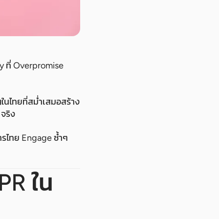
y ที่ Overpromise
ปญในไทยที่สม่ำเสมอสร้าง
 จริง
ารไทย Engage ซ้ำๆ
 PR ใน