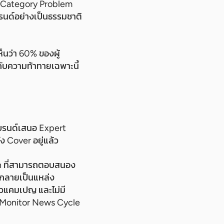
ญ Category Problem
บรนด์อย่างเป็นธรรมชาติ
ห็นว่า 60% ของผู้
ับความท้าทายเฉพาะนี้
แบรนด์เสนอ Expert
ง Cover อยู่แล้ว
ech ที่สามารถตอบสนอง
ทยกลายเป็นแหล่ง
ตัวแคมเปญ และไม่มี
ี่ Monitor News Cycle