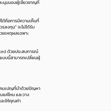
ะมุมมองผู้เชี่ยวชาญที่
ด้คือการมีความเห็นที่
รลงทุน" จะไม่ได้รับ
ด้วยเหตุผลเฉพาะ
acked ด้วยประสบการณ์
แบบนี้สามารถเปลี่ยนผู้
 แคมเปญที่นำด้วยปัญหา
ามแค่ไหน และวาง
และให้คุณค่า