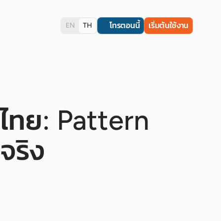
โทรตอนนี้
เริ่มต้นใช้งาน
EN
TH
ไทย: Pattern
จริง