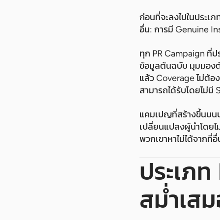
ก่อนที่จะลงไปในประเภท
อื่น: การมี Genuine Insi
ทุก PR Campaign ที่ป
ข้อมูลต้นฉบับ มุมมองต้
แล้ว Coverage ไม่ต้อง
สามารถได้รับโดยไม่มี St
แคมเปญที่สร้างขึ้นบนป
เปลี่ยนแปลงผู้นำโดยไม
พวกเขาหาไม่ได้จากที่อื่
ประเภท 
สม่ำเสม