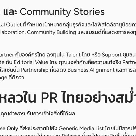
p และ Community Stories
tal Outlet ที่กำหนดเป้าหมายกลุ่มธุรกิจและไลฟ์สไตล์อายุน้อย
ollaboration, Community Building และแบรนด์ที่แสดงการลง
artner กับองค์กรไทย ลงทุนใน Talent ไทย หรือ Support ชุมชนท้
ate กับ Editorial Value ไทย กุญแจสำคัญคือความแท้จริง Partne
งใสเช่นนั้น Partnership ที่แสดง Business Alignment และการ
e ที่ดีกว่า
้มเหลวใน PR ไทยอย่างสม
ลมีคุณค่าพอๆ กับการเข้าใจสิ่งที่ได้ผล
se Only
ที่ส่งประกาศไปยัง Generic Media List โดยไม่มีการป
กเพราะแยกแยะไม่ออกจาก Release ทั่วๆ ไปหลายสิบชิ้นที่นักข่า