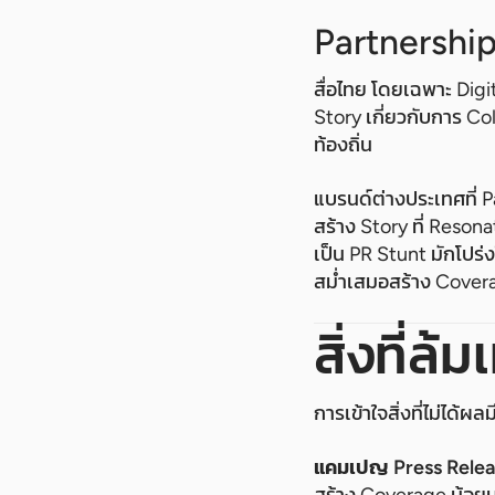
Partnershi
สื่อไทย โดยเฉพาะ Digi
Story เกี่ยวกับการ C
ท้องถิ่น
แบรนด์ต่างประเทศที่ P
สร้าง Story ที่ Reson
เป็น PR Stunt มักโปร่
สม่ำเสมอสร้าง Coverag
สิ่งที่ล
การเข้าใจสิ่งที่ไม่ได้ผ
แคมเปญ Press Relea
สร้าง Coverage น้อยมา