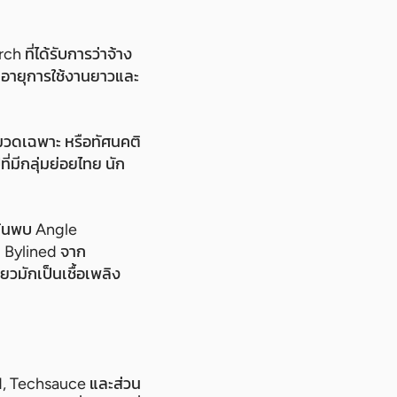
 ที่ได้รับการว่าจ้าง
มีอายุการใช้งานยาวและ
นหมวดเฉพาะ หรือทัศนคติ
ี่มีกลุ่มย่อยไทย นัก
ค้นพบ Angle
 Bylined จาก
วมักเป็นเชื้อเพลิง
rd, Techsauce และส่วน