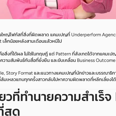
นใหญ่โฟกัสที่สิ่งที่ผิดพลาด แคมเปญที่ Underperform Agenc
t เล็กน้อยหลังสามเดือนแล้วหนีไป
่าคือสิ่งที่ได้ผล ไม่ใช่ในทฤษฎี แต่ Pattern ที่สังเกตได้จากแคมเ
ความสัมพันธ์กับสื่อที่ยั่งยืน และขับเคลื่อน Business Outcome
gle, Story Format และแนวทางแคมเปญที่นักข่าวและบรรณาธิก
่ล้มเหลวแทบทุกครั้งสาวกลับไปหาความผิดพลาดที่หลีกเลี่ยงได้
ดียวที่ทำนายความสำเร็จ
ี่สุด