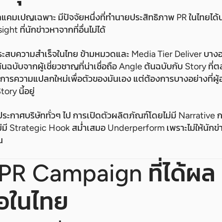
แคมเปญเฉพาะ มีปัจจัยหนึ่งที่ทำนายประสิทธิภาพ PR ในไทยได้น่
ght ที่นักข่าวหาจากที่อื่นไม่ได้
ระสบความสำเร็จในไทย ข้ามหมวดและ Media Tier Deliver บางอย่
นฉบับจากผู้เชี่ยวชาญที่น่าเชื่อถือ Angle ต้นฉบับกับ Story ที
การความแปลกใหม่เพื่อตัวของมันเอง แต่ต้องการบางอย่างที่ผู้อ
ory นี้อยู่
ระกาศบริษัททั่วๆ ไป การเปิดตัวผลิตภัณฑ์โดยไม่มี Narrative 
่มี Strategic Hook สม่ำเสมอ Underperform เพราะไม่ให้นักข่าวม
น
PR Campaign ที่ได้ผล
อในไทย