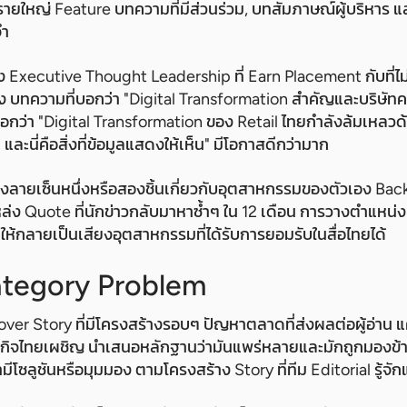
รายใหญ่ Feature บทความที่มีส่วนร่วม, บทสัมภาษณ์ผู้บริหาร แล
จำ
 Executive Thought Leadership ที่ Earn Placement กับที่ไม่ไ
 บทความที่บอกว่า "Digital Transformation สำคัญและบริษัทคว
บอกว่า "Digital Transformation ของ Retail ไทยกำลังล้มเหลว
และนี่คือสิ่งที่ข้อมูลแสดงให้เห็น" มีโอกาสดีกว่ามาก
มองลายเซ็นหนึ่งหรือสองชิ้นเกี่ยวกับอุตสาหกรรมของตัวเอง B
ล่ง Quote ที่นักข่าวกลับมาหาซ้ำๆ ใน 12 เดือน การวางตำแหน่ง
้จักให้กลายเป็นเสียงอุตสาหกรรมที่ได้รับการยอมรับในสื่อไทยได้
tegory Problem
over Story ที่มีโครงสร้างรอบๆ ปัญหาตลาดที่ส่งผลต่อผู้อ่าน
อธุรกิจไทยเผชิญ นำเสนอหลักฐานว่ามันแพร่หลายและมักถูกมองข้
ีโซลูชันหรือมุมมอง ตามโครงสร้าง Story ที่ทีม Editorial รู้จัก