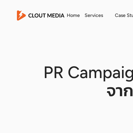
Home
Services
Case St
PR Campaign
จาก