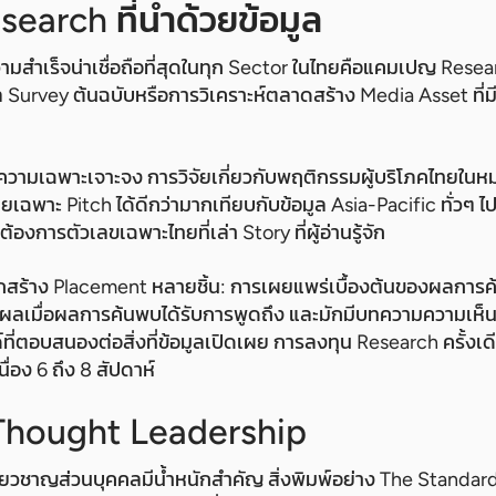
arch ที่นำด้วยข้อมูล
มสำเร็จน่าเชื่อถือที่สุดในทุก Sector ในไทยคือแคมเปญ Research
ล Survey ต้นฉบับหรือการวิเคราะห์ตลาดสร้าง Media Asset ที่
้ผลคือความเฉพาะเจาะจง การวิจัยเกี่ยวกับพฤติกรรมผู้บริโภคไทยใ
เฉพาะ Pitch ได้ดีกว่ามากเทียบกับข้อมูล Asia-Pacific ทั่วๆ ไปท
องการตัวเลขเฉพาะไทยที่เล่า Story ที่ผู้อ่านรู้จัก
สร้าง Placement หลายชิ้น: การเผยแพร่เบื้องต้นของผลการ
เมื่อผลการค้นพบได้รับการพูดถึง และมักมีบทความความเห็น
่ตอบสนองต่อสิ่งที่ข้อมูลเปิดเผย การลงทุน Research ครั้งเดีย
่อง 6 ถึง 8 สัปดาห์
Thought Leadership
ชี่ยวชาญส่วนบุคคลมีน้ำหนักสำคัญ สิ่งพิมพ์อย่าง The Standa