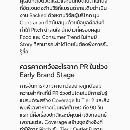
ผู้เล่นที่ตั้งตัวได้แล้วและยืนหยัดในตำแหน่ง
ที่ชัดเจนต่อต้านวิธีที่แบรนด์รายเดิมดำเนิน
งาน Backed ด้วยงานวิจัยผู้บริโภค มุม
Contrarian ที่สนับสนุนด้วยข้อมูลคือสิ่งที่
ทำให้ Pitch น่าสนใจ นักข่าวที่ครอบคลุม
Food และ Consumer Trend ในไทยมี
Story ที่สามารถเล่าได้โดยไม่ต้องพึ่งการรับ
รู้ชื่อ
ควรคาดหวังอะไรจาก PR ในช่วง
Early Brand Stage
การจัดการความคาดหวังอย่างถูกต้องมี
ความสำคัญที่นี่ PR ช่วงต้นโดยไม่มีการรับรู้
แบรนด์จะสร้าง Coverage ใน Tier 2 และสิ่ง
พิมพ์เฉพาะทางเป็นหลักใน 60 ถึง 90 วัน
แรก นี่คือเรื่องปกติและมีคุณค่าเชิงกลยุทธ์
เพราะแต่ละ Coverage สร้างจุดอ้างอิงที่
ทำให้การ Pitch กับ Tier 1 Outlet ในภาย