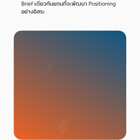
Brief เดียวกันแทนที่จะพัฒนา Positioning
อย่างอิสระ
เริ่มแคมเปญ