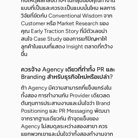
กับเหตุผลที่สิ่งต่างๆ ในกลุ่มของคุณทำงาน
แบบที่เป็นและควรจะเป็นแบบนั้นไหม ผลการ
วิจัยที่ขัดกับ Conventional Wisdom จาก
Customer หรือ Market Research ของ
คุณ Early Traction Story ที่มีตัวเลขน่า
สนใจ Case Study ของการแก้ปัญหาให้
ลูกค้าในแบบที่แสดง Insight ตลาดที่กว้าง
ขึ้น
ควรจ้าง Agency เดียวที่ทำทั้ง PR และ
Branding สำหรับธุรกิจใหม่หรือเปล่า?
ถ้า Agency มีความสามารถที่แข็งแกร่งใน
ทั้งสอง การทำงานกับ Provider เดียวลด
ต้นทุนการประสานงานและมั่นใจว่า Brand
Positioning และ PR Messaging พัฒนา
จากรากฐานเดียวกัน ถ้าจุดแข็งของ
Agency ไม่สมดุลระหว่างสองสาขา ควร
แยกพวกเขาและมั่นใจว่าทั้งสองทำงานจาก