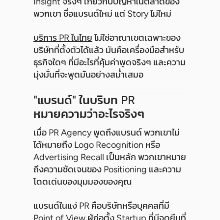
Insight จริงๆ เกี่ยวกับปัญหาในตลาดของ
พวกเขา ชื่อแบรนด์ใหม่ แต่ Story ไม่ใหม่
บริการ PR ในไทย
ไม่ใช่อาณาเขตเฉพาะของ
บริษัทที่ตั้งตัวได้แล้ว มันคือเครื่องมือสำหรับ
ธุรกิจใดๆ ที่มีอะไรที่คุ้มค่าพูดจริงๆ และความ
มุ่งมั่นที่จะพูดมันอย่างสม่ำเสมอ
"แบรนด์" ในบริบท PR
หมายความว่าอะไรจริงๆ
เมื่อ PR Agency พูดถึงแบรนด์ พวกเขาไม่
ได้หมายถึง Logo Recognition หรือ
Advertising Recall เป็นหลัก พวกเขาหมาย
ถึงความชัดเจนของ Positioning และความ
โดดเด่นของมุมมองของคุณ
แบรนด์ในแง่ PR คือบริษัทหรือบุคคลที่มี
Point of View ผู้ก่อตั้ง Startup ที่มีจุดยืนที่