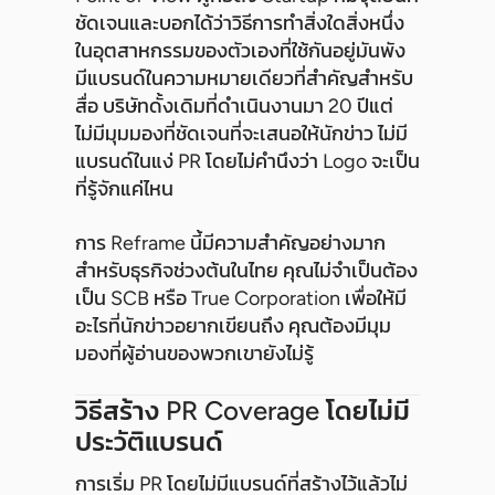
ชัดเจนและบอกได้ว่าวิธีการทำสิ่งใดสิ่งหนึ่ง
ในอุตสาหกรรมของตัวเองที่ใช้กันอยู่มันพัง
มีแบรนด์ในความหมายเดียวที่สำคัญสำหรับ
สื่อ บริษัทดั้งเดิมที่ดำเนินงานมา 20 ปีแต่
ไม่มีมุมมองที่ชัดเจนที่จะเสนอให้นักข่าว ไม่มี
แบรนด์ในแง่ PR โดยไม่คำนึงว่า Logo จะเป็น
ที่รู้จักแค่ไหน
การ Reframe นี้มีความสำคัญอย่างมาก
สำหรับธุรกิจช่วงต้นในไทย คุณไม่จำเป็นต้อง
เป็น SCB หรือ True Corporation เพื่อให้มี
อะไรที่นักข่าวอยากเขียนถึง คุณต้องมีมุม
มองที่ผู้อ่านของพวกเขายังไม่รู้
วิธีสร้าง PR Coverage โดยไม่มี
ประวัติแบรนด์
การเริ่ม PR โดยไม่มีแบรนด์ที่สร้างไว้แล้วไม่