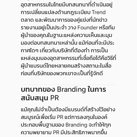
อุตสาหกรรมในไทยมีบทสนทนาที่ดำเนินอยู่
การเปลี่ยนแปลงด้านกฎระเบียบ Trend
ตลาด และพัฒนาการของคู่แข่งที่นักข่าว
รายงานอยู่เป็นประจำ วาง Founder หรือทีม
ผู้นำของคุณในฐานะแหล่งความเห็นและมุม
มองต่อบทสนทนาเหล่านั้น แม้ก่อนที่จะมีประ
กาศใดๆ เกี่ยวกับบริษัทที่ต้องทำ การเป็น
แหล่งมุมมองอุตสาหกรรมที่เชื่อถือได้คือวิธีที่
ผู้นำแบรนด์ไทยหลายคนสร้างสถานะในสื่อ
ก่อนที่บริษัทของพวกเขาจะเป็นที่รู้จักดี
บทบาทของ Branding ในการ
สนับสนุน PR
แม้คุณไม่จำเป็นต้องมีแบรนด์ที่สร้างไว้อย่าง
สมบูรณ์เพื่อเริ่ม PR แต่การลงทุนในองค์
ประกอบพื้นฐานของ Branding จะทำให้ทุก
ความพยายาม PR มีประสิทธิภาพมากขึ้น