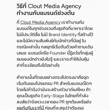
วิธีที่ Clout Media Agency
ทำงานกับแบรนด์ช่วงต้น
ที่
Clout Media Agency
เราทำงานกับ
แบรนด์ในทุกช่วงรวมถึงธุรกิจที่มาหาเราโดย
ไม่มีประวัติสื่อ ไม่มี Brand Identity ที่สร้างไว้
และไม่มีความสัมพันธ์กับนักข่าวที่มีอยู่ ใน
กรณีเหล่านั้น กลยุทธ์เริ่มต้นด้วยคำถามเดิม
เสมอ: แบรนด์หรือ Founder นี้รู้อะไรที่กลุ่มผู้
ชมของนักข่าวยังไม่รู้ และเราจะทำให้มันคุ้ม
ค่าที่จะเขียนถึงได้อย่างไร
คำถามนั้นที่ตอบอย่างตรงไปตรงมาคือจุด
เริ่มต้นของโปรแกรม PR สำหรับแบรนด์ใดๆ
โดยไม่คำนึงว่ามันจะสร้างตัวมาดีแค่ไหน ถ้า
คุณเป็นธุรกิจ Early-Stage ในไทยที่กำลัง
สงสัยว่าจังหวะเวลาของ PR ถูกต้องหรือยัง
คุยกับทีมเราที่นี่
ก่อนที่จะสรุปว่าต้องรอ