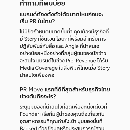
คำถามที่พบบ่อย
แบรนด์ต้องตั้งตัวได้ขนาดไหนก่อนจะ
เริ่ม PR ในไทย?
ไม่มีข้อกำหนดขนาดขั้นต่ำ คุณต้องมีธุรกิจที่
มี Story ที่ชัดเจน โฆษกที่พร้อมสำหรับการ
ปฏิสัมพันธ์กับสื่อ และ Angle ที่น่าสนใจ
อย่างน้อยหนึ่งอย่างที่กลุ่มผู้ชมของนักข่าว
จะสนใจ แบรนด์ในช่วง Pre-Revenue ได้รับ
Media Coverage ในสิ่งพิมพ์ไทยเมื่อ Story
น่าสนใจเพียงพอ
PR Move แรกที่ดีที่สุดสำหรับธุรกิจไทย
ช่วงต้นคืออะไร?
ระบุมุมมองที่น่าสนใจที่สุดเพียงหนึ่งเดียวที่
Founder หรือทีมผู้นำของคุณถือเกี่ยวกับ
อุตสาหกรรมที่คุณกำลังเข้า มุมมองนั้นที่
Backed ด้วยข้อมูลหรือประสบการณ์ส่วน