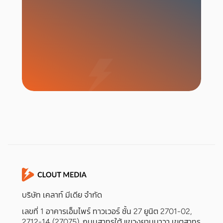
เริ่มแคมเปญ
บริษัท เคลาท์ มีเดีย จำกัด
เลขที่ 1 อาคารเอ็มไพร์ ทาวเวอร์ ชั้น 27 ยูนิต 2701-02,
2712-14 (27075), ถนนสาทรใต้ แขวงยานนาวา เขตสาทร