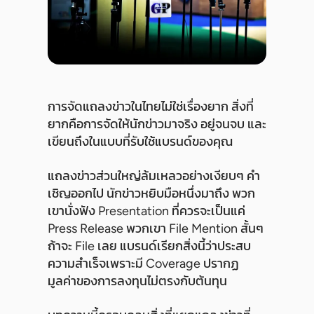
การจัดแถลงข่าวในไทยไม่ใช่เรื่องยาก สิ่งที่
ยากคือการจัดให้นักข่าวมาจริง อยู่จนจบ และ
เขียนถึงในแบบที่รับใช้แบรนด์ของคุณ
แถลงข่าวส่วนใหญ่ล้มเหลวอย่างเงียบๆ คำ
เชิญออกไป นักข่าวหยิบมือหนึ่งมาถึง พวก
เขานั่งฟัง Presentation ที่ควรจะเป็นแค่
Press Release พวกเขา File Mention สั้นๆ
ถ้าจะ File เลย แบรนด์เรียกสิ่งนี้ว่าประสบ
ความสำเร็จเพราะมี Coverage ปรากฏ
มูลค่าของการลงทุนไม่ตรงกับต้นทุน