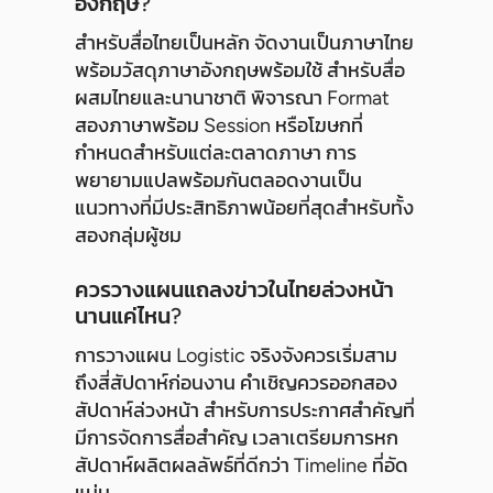
อังกฤษ?
สำหรับสื่อไทยเป็นหลัก จัดงานเป็นภาษาไทย
พร้อมวัสดุภาษาอังกฤษพร้อมใช้ สำหรับสื่อ
ผสมไทยและนานาชาติ พิจารณา Format
สองภาษาพร้อม Session หรือโฆษกที่
กำหนดสำหรับแต่ละตลาดภาษา การ
พยายามแปลพร้อมกันตลอดงานเป็น
แนวทางที่มีประสิทธิภาพน้อยที่สุดสำหรับทั้ง
สองกลุ่มผู้ชม
ควรวางแผนแถลงข่าวในไทยล่วงหน้า
นานแค่ไหน?
การวางแผน Logistic จริงจังควรเริ่มสาม
ถึงสี่สัปดาห์ก่อนงาน คำเชิญควรออกสอง
สัปดาห์ล่วงหน้า สำหรับการประกาศสำคัญที่
มีการจัดการสื่อสำคัญ เวลาเตรียมการหก
สัปดาห์ผลิตผลลัพธ์ที่ดีกว่า Timeline ที่อัด
แน่น