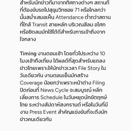
สำหรับนักข่าวที่มาจากทิศทางต่างๆ สถานที่
ที่ต้องขับรถไปสุขุมวิทซอย 71 หรือไกลกว่า
นั้นสม่ำเสมอเห็น Attendance ต่ำกว่าสถาน
ที่ใกล้ Transit สายหลัก บริเวณสีลม อโศก
หรือชิดลมมักใช้ได้ดีสำหรับการเข้าถึงจาก
ใจกลาง
Timing
งานตอนเช้า โดยทั่วไประหว่าง 10
โมงเช้าถึงเที่ยง ได้ผลดีที่สุดสำหรับแถลง
ข่าวไทยเพราะให้นักข่าวเวลา File Story ใน
วันเดียวกัน งานตอนเย็นมักสร้าง
Coverage น้อยกว่าเพราะหน้าต่าง Filing
ปิดก่อนที่ News Cycle จะสมบูรณ์ หลีก
เลี่ยงการ Schedule ในวันหยุดนักขัตฤกษ์
ไทย ระหว่างสัปดาห์สงกรานต์ หรือในวันที่มี
งาน Press Event สำคัญแข่งขันที่จะดึงนัก
ข่าวคนเดียวกัน