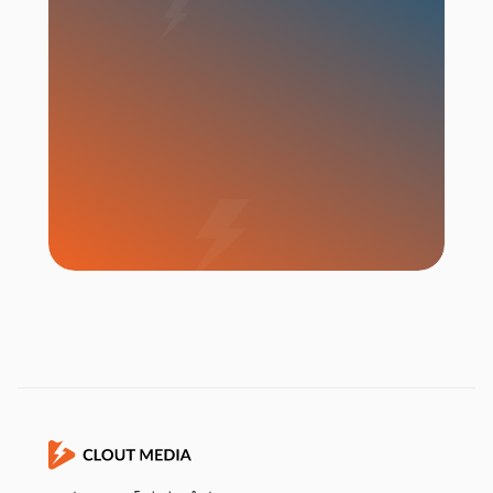
เริ่มแคมเปญ