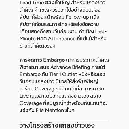
Lead Time ของคำเชิญ
สำหรับแถลงข่าว
สำคัญ คำเชิญควรออกไปอย่างน้อยสอง
สัปดาห์ล่วงหน้าพร้อม Follow-up หนึ่ง
สัปดาห์ก่อนและการโทรหรือส่งข้อความ
เตือนสองถึงสามวันก่อนงาน คำเชิญ Last-
Minute ผลิต Attendance ที่แย่แม้สำหรับ
ข่าวที่สำคัญจริงๆ
การจัดการ Embargo
ถ้าการประกาศสำคัญ
พิจารณาเสนอ Advance Briefing ภายใต้
Embargo กับ Tier 1 Outlet หนึ่งหรือสอง
วันก่อนแถลงข่าว นี่ช่วยให้สิ่งพิมพ์ใหญ่
เตรียม Coverage ที่ลึกกว่าที่สามารถ Go
Live ในเวลาเดียวกับแถลงข่าวเอง สร้าง
Coverage ที่สมบูรณ์กว่าพร้อมกันแทนที่จะ
แข่งกัน File Mention สั้นๆ
วางโครงสร้างแถลงข่าวเอง