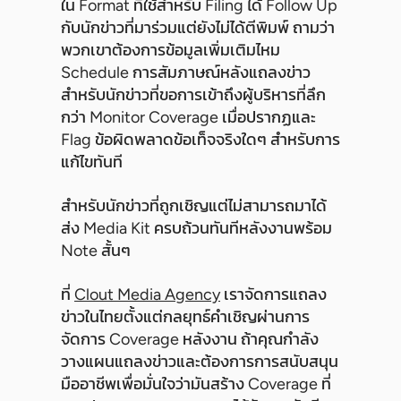
ใน Format ที่ใช้สำหรับ Filing ได้ Follow Up
กับนักข่าวที่มาร่วมแต่ยังไม่ได้ตีพิมพ์ ถามว่า
พวกเขาต้องการข้อมูลเพิ่มเติมไหม
Schedule การสัมภาษณ์หลังแถลงข่าว
สำหรับนักข่าวที่ขอการเข้าถึงผู้บริหารที่ลึก
กว่า Monitor Coverage เมื่อปรากฏและ
Flag ข้อผิดพลาดข้อเท็จจริงใดๆ สำหรับการ
แก้ไขทันที
สำหรับนักข่าวที่ถูกเชิญแต่ไม่สามารถมาได้
ส่ง Media Kit ครบถ้วนทันทีหลังงานพร้อม
Note สั้นๆ
ที่
Clout Media Agency
เราจัดการแถลง
ข่าวในไทยตั้งแต่กลยุทธ์คำเชิญผ่านการ
จัดการ Coverage หลังงาน ถ้าคุณกำลัง
วางแผนแถลงข่าวและต้องการการสนับสนุน
มืออาชีพเพื่อมั่นใจว่ามันสร้าง Coverage ที่