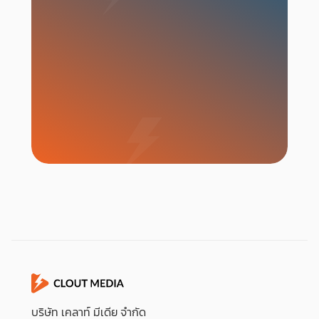
เริ่มแคมเปญ
บริษัท เคลาท์ มีเดีย จำกัด