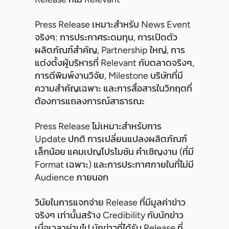
Press Release เหมาะสำหรับ News Event
จริงๆ: การประกาศระดมทุน, การเปิดตัว
ผลิตภัณฑ์สำคัญ, Partnership ใหญ่, การ
แต่งตั้งผู้บริหารที่ Relevant กับตลาดจริงๆ,
การตีพิมพ์งานวิจัย, Milestone บริษัทที่มี
ความสำคัญเฉพาะ และการสื่อสารในวิกฤตที่
ต้องการแถลงการณ์สาธารณะ
Press Release ไม่เหมาะสำหรับการ
Update ปกติ การเปลี่ยนแปลงผลิตภัณฑ์
เล็กน้อย แคมเปญโปรโมชัน คำเชิญงาน (ที่มี
Format เฉพาะ) และการประกาศภายในที่ไม่มี
Audience ภายนอก
วินัยในการแจกจ่าย Release ที่มีมูลค่าข่าว
จริงๆ เท่านั้นสร้าง Credibility กับนักข่าว
เมื่อเวลาผ่านไป นักข่าวที่ได้รับ Release ที่