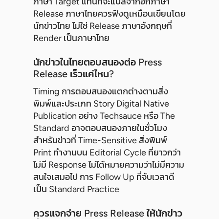
ภาษา Target แทนที่จะแปลจากอีกภาษา
Release ภาษาไทยควรฟังดูเหมือนเขียนโดย
นักข่าวไทย ไม่ใช่ Release ภาษาอังกฤษที่
Render เป็นภาษาไทย
นักข่าวในไทยตอบสนองต่อ Press
Release เร็วแค่ไหน?
Timing การตอบสนองแตกต่างตามสิ่ง
พิมพ์และประเภท Story Digital Native
Publication อย่าง Techsauce หรือ The
Standard อาจตอบสนองภายในชั่วโมง
สำหรับข่าวที่ Time-Sensitive สิ่งพิมพ์
Print ทำงานบน Editorial Cycle ที่ยาวกว่า
ไม่มี Response ไม่ได้หมายความว่าไม่มีความ
สนใจเสมอไป การ Follow Up ที่จับเวลาดี
เป็น Standard Practice
ควรแจกจ่าย Press Release ให้นักข่าว