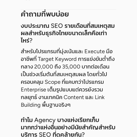
คำถามที่พบบ่อย
งบประมาณ SEO รายเดือนที่สมเหตุสม
ผลสำหรับธุรกิจไทยขนาดเล็กคือเท่า
ไหร่?
สำหรับโปรแกรมที่มุ่งเน้นและ Execute มือ
อาชีพที่ Target Keyword การแข่งขันต่ำถึง
กลาง 20,000 ถึง 35,000 บาทต่อเดือน
เป็นช่วงเริ่มต้นที่สมเหตุสมผล โดยทั่วไป
ครอบคลุม Scope ที่แคบกว่าโปรแกรม
Enterprise เต็มรูปแบบแต่ควรยังรวม
กลยุทธ์ งานเทคนิค Content และ Link
Building พื้นฐานจริงๆ
ทำไม Agency บางแห่งเรียกเก็บ
มากกว่าแห่งอื่นอย่างมีนัยสำคัญสำหรับ
บริการ SEO ที่ดูคล้ายกัน?