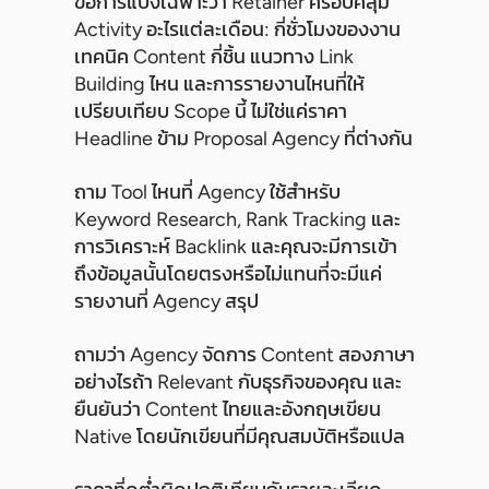
ขอการแบ่งเฉพาะว่า Retainer ครอบคลุม
Activity อะไรแต่ละเดือน: กี่ชั่วโมงของงาน
เทคนิค Content กี่ชิ้น แนวทาง Link
Building ไหน และการรายงานไหนที่ให้
เปรียบเทียบ Scope นี้ ไม่ใช่แค่ราคา
Headline ข้าม Proposal Agency ที่ต่างกัน
ถาม Tool ไหนที่ Agency ใช้สำหรับ
Keyword Research, Rank Tracking และ
การวิเคราะห์ Backlink และคุณจะมีการเข้า
ถึงข้อมูลนั้นโดยตรงหรือไม่แทนที่จะมีแค่
รายงานที่ Agency สรุป
ถามว่า Agency จัดการ Content สองภาษา
อย่างไรถ้า Relevant กับธุรกิจของคุณ และ
ยืนยันว่า Content ไทยและอังกฤษเขียน
Native โดยนักเขียนที่มีคุณสมบัติหรือแปล