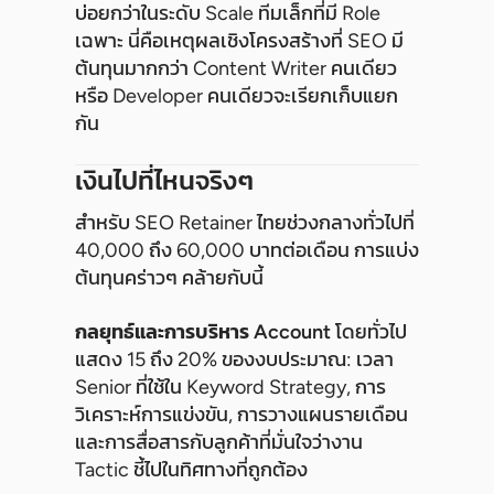
บ่อยกว่าในระดับ Scale ทีมเล็กที่มี Role
เฉพาะ นี่คือเหตุผลเชิงโครงสร้างที่ SEO มี
ต้นทุนมากกว่า Content Writer คนเดียว
หรือ Developer คนเดียวจะเรียกเก็บแยก
กัน
เงินไปที่ไหนจริงๆ
สำหรับ SEO Retainer ไทยช่วงกลางทั่วไปที่
40,000 ถึง 60,000 บาทต่อเดือน การแบ่ง
ต้นทุนคร่าวๆ คล้ายกับนี้
กลยุทธ์และการบริหาร Account
โดยทั่วไป
แสดง 15 ถึง 20% ของงบประมาณ: เวลา
Senior ที่ใช้ใน Keyword Strategy, การ
วิเคราะห์การแข่งขัน, การวางแผนรายเดือน
และการสื่อสารกับลูกค้าที่มั่นใจว่างาน
Tactic ชี้ไปในทิศทางที่ถูกต้อง