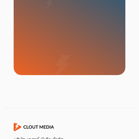
เริ่มแคมเปญ