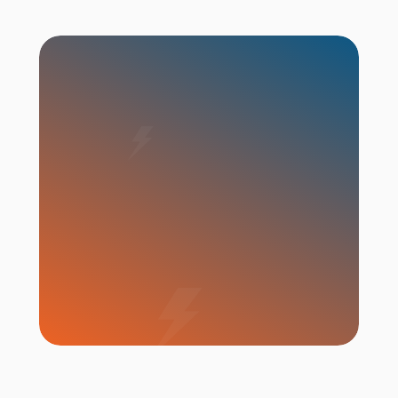
เริ่มแคมเปญ