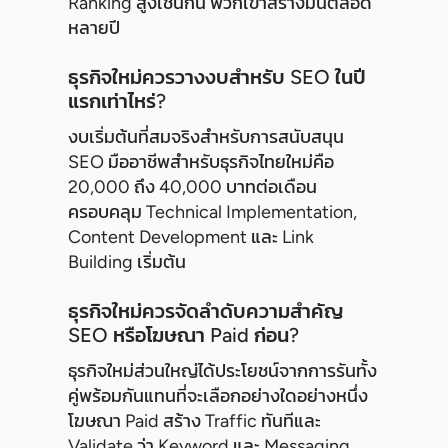
Ranking สูงเช่นกัน พวกเขาสร้างมันตลอด
หลายปี
ธุรกิจใหม่ควรวางงบสำหรับ SEO ในปี
แรกเท่าไหร่?
งบเริ่มต้นที่สมจริงสำหรับการสนับสนุน
SEO มืออาชีพสำหรับธุรกิจไทยใหม่คือ
20,000 ถึง 40,000 บาทต่อเดือน
ครอบคลุม Technical Implementation,
Content Development และ Link
Building เริ่มต้น
ธุรกิจใหม่ควรจัดลำดับความสำคัญ
SEO หรือโฆษณา Paid ก่อน?
ธุรกิจใหม่ส่วนใหญ่ได้ประโยชน์จากการรันทั้ง
คู่พร้อมกันแทนที่จะเลือกอย่างใดอย่างหนึ่ง
โฆษณา Paid สร้าง Traffic ทันทีและ
Validate ว่า Keyword และ Messaging