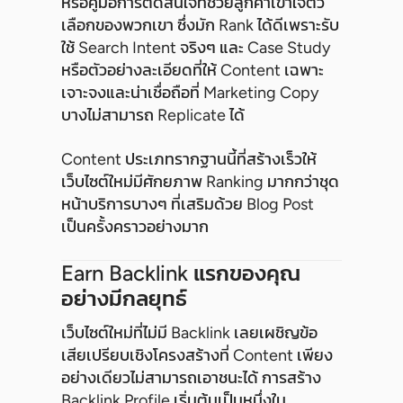
หรือคู่มือการตัดสินใจที่ช่วยลูกค้าเข้าใจตัว
เลือกของพวกเขา ซึ่งมัก Rank ได้ดีเพราะรับ
ใช้ Search Intent จริงๆ และ Case Study
หรือตัวอย่างละเอียดที่ให้ Content เฉพาะ
เจาะจงและน่าเชื่อถือที่ Marketing Copy
บางไม่สามารถ Replicate ได้
Content ประเภทรากฐานนี้ที่สร้างเร็วให้
เว็บไซต์ใหม่มีศักยภาพ Ranking มากกว่าชุด
หน้าบริการบางๆ ที่เสริมด้วย Blog Post
เป็นครั้งคราวอย่างมาก
Earn Backlink แรกของคุณ
อย่างมีกลยุทธ์
เว็บไซต์ใหม่ที่ไม่มี Backlink เลยเผชิญข้อ
เสียเปรียบเชิงโครงสร้างที่ Content เพียง
อย่างเดียวไม่สามารถเอาชนะได้ การสร้าง
Backlink Profile เริ่มต้นเป็นหนึ่งใน