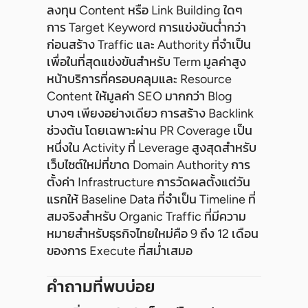
ลงทุน Content หรือ Link Building ใดๆ
การ Target Keyword การแข่งขันต่ำกว่า
ก่อนสร้าง Traffic และ Authority ที่จำเป็น
เพื่อในที่สุดแข่งขันสำหรับ Term มูลค่าสูง
หน้าบริการที่ครอบคลุมและ Resource
Content ให้มูลค่า SEO มากกว่า Blog
บางๆ เพียงอย่างเดียว การสร้าง Backlink
ช่วงต้น โดยเฉพาะผ่าน PR Coverage เป็น
หนึ่งใน Activity ที่ Leverage สูงสุดสำหรับ
เว็บไซต์ใหม่ที่ขาด Domain Authority การ
ตั้งค่า Infrastructure การวัดผลตั้งแต่วัน
แรกให้ Baseline Data ที่จำเป็น Timeline ที่
สมจริงสำหรับ Organic Traffic ที่มีความ
หมายสำหรับธุรกิจไทยใหม่คือ 9 ถึง 12 เดือน
ของการ Execute ที่สม่ำเสมอ
คำถามที่พบบ่อย