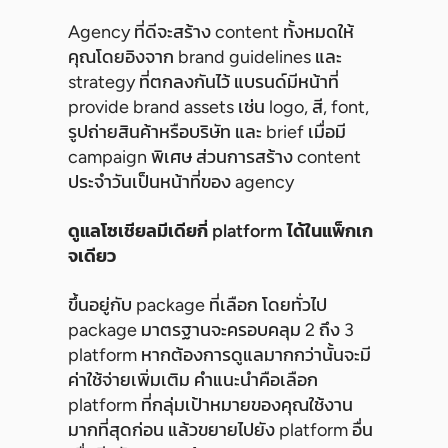
Agency ที่ดีจะสร้าง content ทั้งหมดให้
คุณโดยอิงจาก brand guidelines และ
strategy ที่ตกลงกันไว้ แบรนด์มีหน้าที่
provide brand assets เช่น logo, สี, font,
รูปถ่ายสินค้าหรือบริษัท และ brief เมื่อมี
campaign พิเศษ ส่วนการสร้าง content
ประจำวันเป็นหน้าที่ของ agency
ดูแลโซเชียลมีเดียกี่ platform ได้ในแพ็กเก
จเดียว
ขึ้นอยู่กับ package ที่เลือก โดยทั่วไป
package มาตรฐานจะครอบคลุม 2 ถึง 3
platform หากต้องการดูแลมากกว่านั้นจะมี
ค่าใช้จ่ายเพิ่มเติม คำแนะนำคือเลือก
platform ที่กลุ่มเป้าหมายของคุณใช้งาน
มากที่สุดก่อน แล้วขยายไปยัง platform อื่น