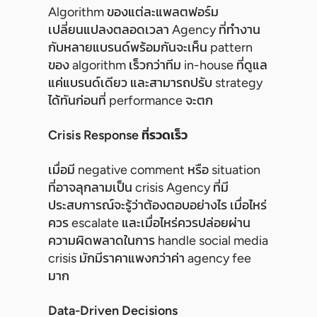
Algorithm ของแต่ละแพลตฟอร์ม
เปลี่ยนแปลงตลอดเวลา Agency ที่ทำงาน
กับหลายแบรนด์พร้อมกันจะเห็น pattern
ของ algorithm เร็วกว่าทีม in-house ที่ดูแล
แค่แบรนด์เดียว และสามารถปรับ strategy
ได้ทันก่อนที่ performance จะตก
Crisis Response ที่รวดเร็ว
เมื่อมี negative comment หรือ situation
ที่อาจลุกลามเป็น crisis Agency ที่มี
ประสบการณ์จะรู้ว่าต้องตอบอย่างไร เมื่อไหร่
ควร escalate และเมื่อไหร่ควรปล่อยผ่าน
ความผิดพลาดในการ handle social media
crisis มักมีราคาแพงกว่าค่า agency fee
มาก
Data-Driven Decisions