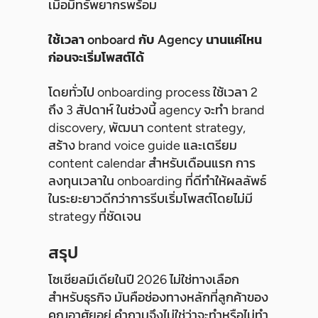
เมื่อมีทรัพยากรพร้อม
ใช้เวลา onboard กับ Agency นานแค่ไหน
ก่อนจะเริ่มโพสต์ได้
โดยทั่วไป onboarding process ใช้เวลา 2
ถึง 3 สัปดาห์ ในช่วงนี้ agency จะทำ brand
discovery, พัฒนา content strategy,
สร้าง brand voice guide และเตรียม
content calendar สำหรับเดือนแรก การ
ลงทุนเวลาใน onboarding ที่ดีทำให้ผลลัพธ์
ในระยะยาวดีกว่าการรีบเริ่มโพสต์โดยไม่มี
strategy ที่ชัดเจน
สรุป
โซเชียลมีเดียในปี 2026 ไม่ใช่ทางเลือก
สำหรับธุรกิจ มันคือช่องทางหลักที่ลูกค้าของ
คุณอาศัยอยู่ คำถามจึงไม่ใช่ว่าจะทำหรือไม่ทำ