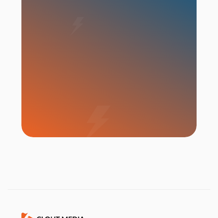
เริ่มแคมเปญ