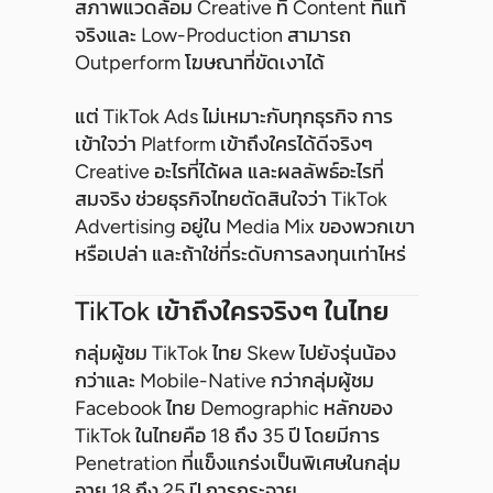
สภาพแวดล้อม Creative ที่ Content ที่แท้
จริงและ Low-Production สามารถ
Outperform โฆษณาที่ขัดเงาได้
แต่ TikTok Ads ไม่เหมาะกับทุกธุรกิจ การ
เข้าใจว่า Platform เข้าถึงใครได้ดีจริงๆ
Creative อะไรที่ได้ผล และผลลัพธ์อะไรที่
สมจริง ช่วยธุรกิจไทยตัดสินใจว่า TikTok
Advertising อยู่ใน Media Mix ของพวกเขา
หรือเปล่า และถ้าใช่ที่ระดับการลงทุนเท่าไหร่
TikTok เข้าถึงใครจริงๆ ในไทย
กลุ่มผู้ชม TikTok ไทย Skew ไปยังรุ่นน้อง
กว่าและ Mobile-Native กว่ากลุ่มผู้ชม
Facebook ไทย Demographic หลักของ
TikTok ในไทยคือ 18 ถึง 35 ปี โดยมีการ
Penetration ที่แข็งแกร่งเป็นพิเศษในกลุ่ม
อายุ 18 ถึง 25 ปี การกระจาย