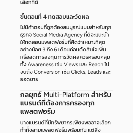
เลือกที่ดี
ขั้นตอนที่ 4 ทดสอบและวัดผล
ไม่มีคำตอบที่ถูกต้องสมบูรณ์แบบสำหรับทุก
ธุรกิจ Social Media Agency ที่ดีจะแนะนำ
ให้ทดสอบแพลตฟอร์มที่คิดว่าเหมาะที่สุด
อย่างน้อย 3 ถึง 6 เดือนก่อนตัดสินใจเพิ่ม
หรือลดการลงทุน การวัดผลควรครอบคลุม
ทั้ง Awareness เช่น Views และ Reach ไป
จนถึง Conversion เช่น Clicks, Leads และ
ยอดขาย
กลยุทธ์ Multi-Platform สำหรับ
แบรนด์ที่ต้องการครองทุก
แพลตฟอร์ม
บางแบรนด์ที่มีทรัพยากรเพียงพออาจเลือก
ทำทั้งสามแพลตฟอร์มพร้อมกัน แต่สิ่ง