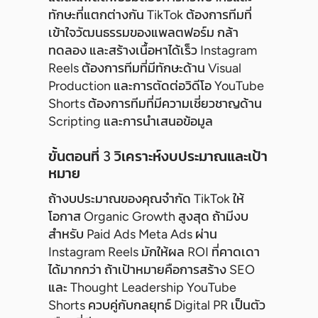
ทักษะที่แตกต่างกัน TikTok ต้องการทีมที่
เข้าใจวัฒนธรรมของแพลตฟอร์ม กล้า
ทดลอง และสร้างเนื้อหาได้เร็ว Instagram
Reels ต้องการทีมที่มีทักษะด้าน Visual
Production และการตัดต่อวิดีโอ YouTube
Shorts ต้องการทีมที่มีความเชี่ยวชาญด้าน
Scripting และการนำเสนอข้อมูล
ขั้นตอนที่ 3 วิเคราะห์งบประมาณและเป้า
หมาย
ถ้างบประมาณของคุณจำกัด TikTok ให้
โอกาส Organic Growth สูงสุด ถ้ามีงบ
สำหรับ Paid Ads Meta Ads ผ่าน
Instagram Reels มักให้ผล ROI ที่คาดเดา
ได้มากกว่า ถ้าเป้าหมายคือการสร้าง SEO
และ Thought Leadership YouTube
Shorts ควบคู่กับกลยุทธ์ Digital PR เป็นตัว