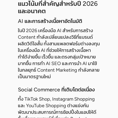
แนวโน้มที่สำคัญสำหรับปี 2026
และอนาคต
AI และการสร้างเนื้อหาอัตโนมัติ
ในปี 2026 เครื่องมือ AI สำหรับการสร้าง
Content กำลังเปลี่ยนแปลงวิธีที่แบรนด์
ผลิตวิดีโอสั้น ทั้งสามแพลตฟอร์มต่างลงทุน
ในเครื่องมือ AI ที่ช่วยให้การสร้างเนื้อหา
ทำได้ง่ายขึ้น เร็วขึ้น และตรงกลุ่มเป้าหมาย
มากขึ้น การทำ AI SEO และการนำ AI มาใช้
ในกลยุทธ์ Content Marketing กำลังกลาย
เป็นมาตรฐานใหม่
Social Commerce ที่เติบโตต่อเนื่อง
ทั้ง TikTok Shop, Instagram Shopping
และ YouTube Shopping ต่างแข่งกัน
พัฒนาประสบการณ์การช้อปปิ้งในแอปให้ดี