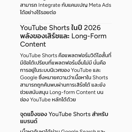
สามารถ Integrate กับแคมเปญ Meta Ads
ได้อย่างไร้รอยต่อ
YouTube Shorts ในปี 2026
พลังของเสิร์ชและ Long-Form
Content
YouTube Shorts คือแพลตฟอร์มวิดีโอสั้นที่
มีข้อได้เปรียบที่แพลตฟอร์มอื่นไม่มี นั่นคือ
การอยู่ในระบบนิเวศของ YouTube และ
Google ซึ่งหมายความว่าเนื้อหาใน Shorts
สามารถถูกค้นพบผ่านการเสิร์ชได้ และยัง
ช่วยสนับสนุน Long-form Content บน
ช่อง YouTube หลักได้ด้วย
จุดแข็งของ YouTube Shorts สำหรับ
แบรนด์
เนื้อหาค้นหาได้ผ่าน Google Search และ