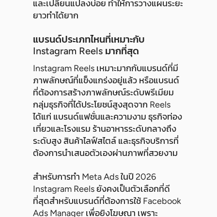
และเปลี่ยนแปลงบ่อย ทำให้การวางแผนระยะ
ยาวทำได้ยาก
แบรนด์ประเภทไหนที่เหมาะกับ
Instagram Reels มากที่สุด
Instagram Reels เหมาะมากกับแบรนด์ที่มี
ภาพลักษณ์ที่แข็งแกร่งอยู่แล้ว หรือแบรนด์
ที่ต้องการสร้างภาพลักษณ์ระดับพรีเมียม
กลุ่มธุรกิจที่ได้ประโยชน์สูงสุดจาก Reels
ได้แก่ แบรนด์แฟชั่นและความงาม ธุรกิจท่อง
เที่ยวและโรงแรม ร้านอาหารระดับกลางถึง
ระดับสูง สินค้าไลฟ์สไตล์ และธุรกิจบริการที่
ต้องการนำเสนอตัวเองผ่านภาพที่สวยงาม
สำหรับการทำ Meta Ads ในปี 2026
Instagram Reels ยังคงเป็นตัวเลือกที่ดี
ที่สุดสำหรับแบรนด์ที่ต้องการใช้ Facebook
Ads Manager เพื่อยิงโฆษณา เพราะ