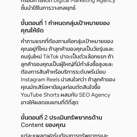
กรอบการคิดที่ Digital Marketing Agency
ชั้นนำใช้ในการวางกลยุทธ์
ขั้นตอนที่ 1 กำหนดกลุ่มเป้าหมายของ
คุณให้ชัด
คำถามแรกที่ต้องถามคือกลุ่มเป้าหมายของ
คุณอยู่ที่ไหน ถ้าลูกค้าของคุณเป็นวัยรุ่นและ
คนรุ่นใหม่ TikTok น่าจะเป็นตัวเลือกแรก ถ้า
ลูกค้าของคุณเป็นผู้ใหญ่ที่มีกำลังซื้อสูงและ
ต้องการสินค้าหรือบริการระดับพรีเมียม
Instagram Reels น่าสนใจกว่า ถ้าลูกค้าของ
คุณมักเสิร์ชหาข้อมูลก่อนตัดสินใจซื้อ
YouTube Shorts ผสมกับ SEO Agency
อาจให้ผลตอบแทนที่ดีที่สุด
ขั้นตอนที่ 2 ประเมินทรัพยากรด้าน
Content ของคุณ
แต่ละแพลตฟอร์มต้องการทรัพยากรและ