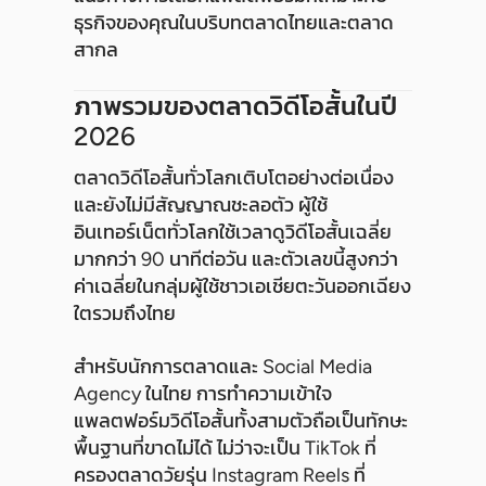
ธุรกิจของคุณในบริบทตลาดไทยและตลาด
สากล
ภาพรวมของตลาดวิดีโอสั้นในปี
2026
ตลาดวิดีโอสั้นทั่วโลกเติบโตอย่างต่อเนื่อง
และยังไม่มีสัญญาณชะลอตัว ผู้ใช้
อินเทอร์เน็ตทั่วโลกใช้เวลาดูวิดีโอสั้นเฉลี่ย
มากกว่า 90 นาทีต่อวัน และตัวเลขนี้สูงกว่า
ค่าเฉลี่ยในกลุ่มผู้ใช้ชาวเอเชียตะวันออกเฉียง
ใตรวมถึงไทย
สำหรับนักการตลาดและ Social Media
Agency ในไทย การทำความเข้าใจ
แพลตฟอร์มวิดีโอสั้นทั้งสามตัวถือเป็นทักษะ
พื้นฐานที่ขาดไม่ได้ ไม่ว่าจะเป็น TikTok ที่
ครองตลาดวัยรุ่น Instagram Reels ที่