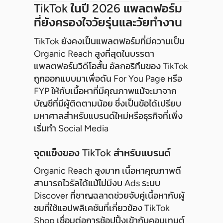
TikTok ในปี 2026 แพลตฟอร์ม
ที่ยังครองใจวัยรุ่นและวัยทำงาน
TikTok ยังคงเป็นแพลตฟอร์มที่มีความเป็น
Organic Reach สูงที่สุดในบรรดา
แพลตฟอร์มวิดีโอสั้น อัลกอริทึมของ TikTok
ถูกออกแบบมาเพื่อดัน For You Page หรือ
FYP ให้กับเนื้อหาที่มีคุณภาพแม้จะมาจาก
บัญชีที่มีผู้ติดตามน้อย ซึ่งเป็นข้อได้เปรียบ
มหาศาลสำหรับแบรนด์ใหม่หรือธุรกิจที่เพิ่ง
เริ่มทำ Social Media
จุดแข็งของ TikTok สำหรับแบรนด์
Organic Reach สูงมาก เนื้อหาคุณภาพดี
สามารถไวรัลได้แม้ไม่มีงบ Ads ระบบ
Discover ที่ชาญฉลาดช่วยจับคู่เนื้อหากับผู้
ชมที่ใช้แอปพลิเคชันที่เกี่ยวข้อง TikTok
Shop เชื่อมต่อการช้อปปิ้งเข้ากับคอนเทนต์