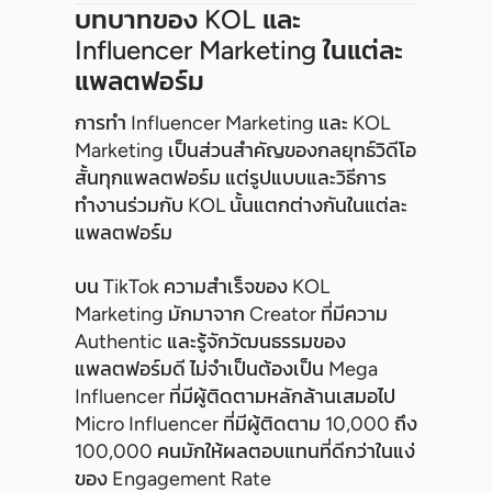
บทบาทของ KOL และ
Influencer Marketing ในแต่ละ
แพลตฟอร์ม
การทำ Influencer Marketing และ KOL
Marketing เป็นส่วนสำคัญของกลยุทธ์วิดีโอ
สั้นทุกแพลตฟอร์ม แต่รูปแบบและวิธีการ
ทำงานร่วมกับ KOL นั้นแตกต่างกันในแต่ละ
แพลตฟอร์ม
บน TikTok ความสำเร็จของ KOL
Marketing มักมาจาก Creator ที่มีความ
Authentic และรู้จักวัฒนธรรมของ
แพลตฟอร์มดี ไม่จำเป็นต้องเป็น Mega
Influencer ที่มีผู้ติดตามหลักล้านเสมอไป
Micro Influencer ที่มีผู้ติดตาม 10,000 ถึง
100,000 คนมักให้ผลตอบแทนที่ดีกว่าในแง่
ของ Engagement Rate