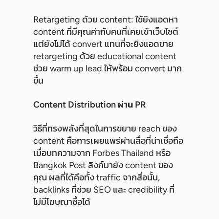
Retargeting ด้วย content: ใช้ยิงแอดหา
content ที่มีคุณค่ากับคนที่เคยเข้าเว็บไซต์
แต่ยังไม่ได้ convert แทนที่จะยิงแอดขาย
retargeting ด้วย educational content
ช่วย warm up lead ให้พร้อม convert มาก
ขึ้น
Content Distribution ผ่าน PR
วิธีที่ทรงพลังที่สุดในการขยาย reach ของ
content คือการเผยแพร่ผ่านสื่อที่น่าเชื่อถือ
เมื่อบทความจาก Forbes Thailand หรือ
Bangkok Post ลิงก์มายัง content ของ
คุณ ผลที่ได้คือทั้ง traffic จากสื่อนั้น,
backlinks ที่ช่วย SEO และ credibility ที่
ไม่มีโฆษณาซื้อได้