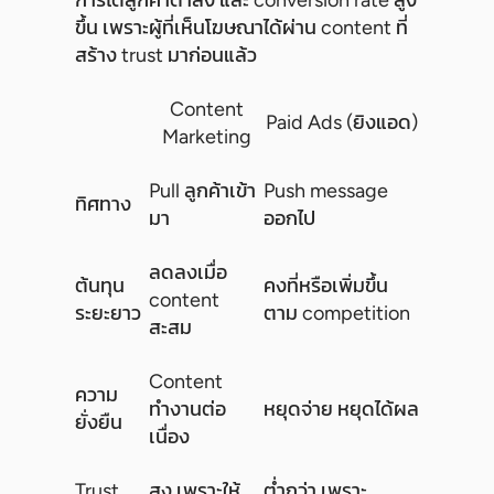
การได้ลูกค้าต่ำลง และ conversion rate สูง
ขึ้น เพราะผู้ที่เห็นโฆษณาได้ผ่าน content ที่
สร้าง trust มาก่อนแล้ว
Content
Paid Ads (ยิงแอด)
Marketing
Pull ลูกค้าเข้า
Push message
ทิศทาง
มา
ออกไป
ลดลงเมื่อ
ต้นทุน
คงที่หรือเพิ่มขึ้น
content
ระยะยาว
ตาม competition
สะสม
Content
ความ
ทำงานต่อ
หยุดจ่าย หยุดได้ผล
ยั่งยืน
เนื่อง
Trust
สูง เพราะให้
ต่ำกว่า เพราะ