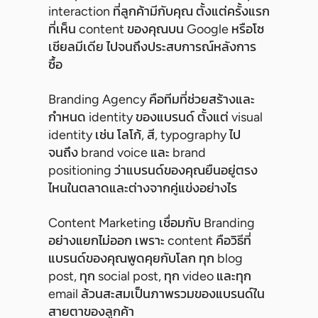
interaction ที่ลูกค้ามีกับคุณ ตั้งแต่ครั้งแรก
ที่เห็น content ของคุณบน Google หรือโซ
เชียลมีเดีย ไปจนถึงประสบการณ์หลังการ
ซื้อ
Branding Agency คือทีมที่ช่วยสร้างและ
กำหนด identity ของแบรนด์ ตั้งแต่ visual
identity เช่น โลโก้, สี, typography ไป
จนถึง brand voice และ brand
positioning ว่าแบรนด์ของคุณยืนอยู่ตรง
ไหนในตลาดและต่างจากคู่แข่งอย่างไร
Content Marketing เชื่อมกับ Branding
อย่างแยกไม่ออก เพราะ content คือวิธีที่
แบรนด์ของคุณพูดคุยกับโลก ทุก blog
post, ทุก social post, ทุก video และทุก
email ล้วนสะสมเป็นภาพรวมของแบรนด์ใน
สายตาของลูกค้า