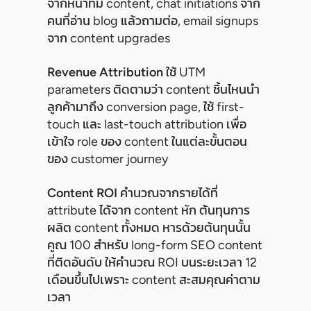
จากหน้าที่มี content, chat initiations จาก
คนที่อ่าน blog แล้วถามต่อ, email signups
จาก content upgrades
Revenue Attribution
ใช้ UTM
parameters ติดตามว่า content ชิ้นไหนนำ
ลูกค้ามาถึง conversion page, ใช้ first-
touch และ last-touch attribution เพื่อ
เข้าใจ role ของ content ในแต่ละขั้นตอน
ของ customer journey
Content ROI
คำนวณจากรายได้ที่
attribute ได้จาก content หัก ต้นทุนการ
ผลิต content ทั้งหมด หารด้วยต้นทุนนั้น
คูณ 100 สำหรับ long-form SEO content
ที่ติดอันดับ ให้คำนวณ ROI บนระยะเวลา 12
เดือนขึ้นไปเพราะ content สะสมคุณค่าตาม
เวลา