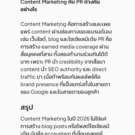
Content Marketing กับ PR ต่างกัน
อย่างไร
Content Marketing คือการสร้างและเผย
แพร่ content ผ่านช่องทางของแบรนด์เอง
เช่น เว็บไซต์, blog และโซเชียลมีเดีย PR คือ
การสร้าง earned media coverage ผ่าน
สื่อบุคคลที่สาม ทั้งสองทำงานร่วมกันได้ดี
มาก เพราะ PR นำ credibility จากสื่อมา
content นำ SEO authority และ direct
traffic มา เมื่อทำพร้อมกันผลลัพธ์คือ
brand presence ที่แข็งแกร่งทั้งในสายตา
ของ Google และในสายตาของลูกค้า
สรุป
Content Marketing ในปี 2026 ไม่ใช่แค่
การสร้าง blog posts หรือโพสต์โซเชียลมี
เดีย มันคือ ecosystem ที่เชื่อมกลยุทธ์