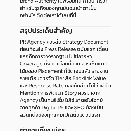
Brand Authority ไปพร้อมกัน ถ้าอยากรู้ว่า
สำหรับธุรกิจของคุณมันจะหน้าตาเป็น
อย่างไร
ติดต่อเราได้เลยที่นี่
สรุปประเด็นสำคัญ
PR Agency ควรส่ง Strategy Document
ก่อนที่จะส่ง Press Release ฉบับแรก เดือน
แรกคือการวางรากฐาน ไม่ใช่การหา
Coverage ตั้งแต่เดือนที่สาม ควรเห็นแนว
โน้มของ Placement ที่ชัดเจนแล้ว รายงาน
รายเดือนควรวัด Tier สื่อ Backlink Value
และ Response Rate ของนักข่าว ไม่ใช่แค่นับ
Mention การพัฒนา Story ควรมาจาก
Agency เป็นคนริเริ่ม ไม่ใช่แค่รอรับโจทย์
จากลูกค้า Digital PR และ SEO ต้องเป็น
ส่วนหนึ่งของทุกแคมเปญตั้งแต่วันแรก
คำถามที่พบบ่อย