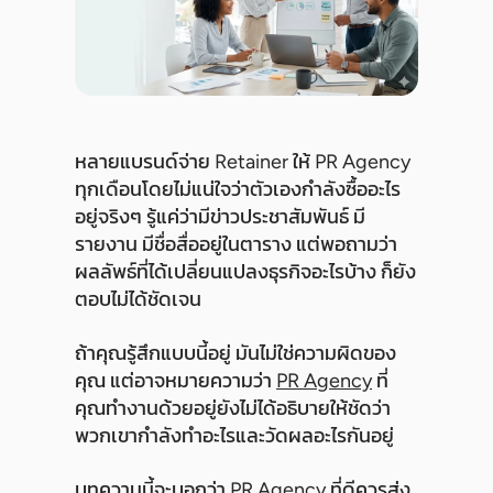
หลายแบรนด์จ่าย Retainer ให้ PR Agency
ทุกเดือนโดยไม่แน่ใจว่าตัวเองกำลังซื้ออะไร
อยู่จริงๆ รู้แค่ว่ามีข่าวประชาสัมพันธ์ มี
รายงาน มีชื่อสื่ออยู่ในตาราง แต่พอถามว่า
ผลลัพธ์ที่ได้เปลี่ยนแปลงธุรกิจอะไรบ้าง ก็ยัง
ตอบไม่ได้ชัดเจน
ถ้าคุณรู้สึกแบบนี้อยู่ มันไม่ใช่ความผิดของ
คุณ แต่อาจหมายความว่า
PR Agency
ที่
คุณทำงานด้วยอยู่ยังไม่ได้อธิบายให้ชัดว่า
พวกเขากำลังทำอะไรและวัดผลอะไรกันอยู่
บทความนี้จะบอกว่า PR Agency ที่ดีควรส่ง