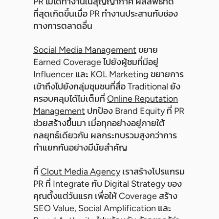
PR ไม่ได้ทำงานในสุญญากาศ ผลลัพธ์ที่ดี
ที่สุดเกิดขึ้นเมื่อ PR ทำงานประสานกับช่อง
ทางการตลาดอื่น
Social Media Management
ขยาย
Earned Coverage ไปยังผู้ชมที่มีอยู่
Influencer และ KOL Marketing
ขยายการ
เข้าถึงไปยังกลุ่มชุมชนที่สื่อ Traditional ยัง
ครอบคลุมได้ไม่เต็มที่
Online Reputation
Management
ปกป้อง Brand Equity ที่ PR
ช่วยสร้างขึ้นมา เมื่อทุกอย่างอยู่ภายใต้
กลยุทธ์เดียวกัน ผลกระทบรวมสูงกว่าการ
ทำแยกกันอย่างมีนัยสำคัญ
ที่
Clout Media Agency
เราสร้างโปรแกรม
PR ที่ Integrate กับ Digital Strategy ของ
คุณตั้งแต่วันแรก เพื่อให้ Coverage สร้าง
SEO Value, Social Amplification และ