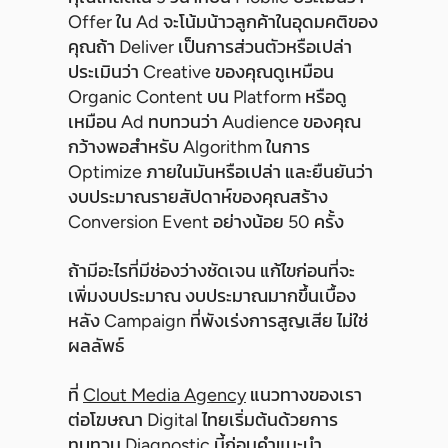
Offer ใน Ad จะโน้มน้าวลูกค้าในอุดมคติของ
คุณถ้า Deliver เป็นการส่วนตัวหรือเปล่า
ประเมินว่า Creative ของคุณดูเหมือน
Organic Content บน Platform หรือดู
เหมือน Ad ทบทวนว่า Audience ของคุณ
กว้างพอสำหรับ Algorithm ในการ
Optimize ภายในมันหรือเปล่า และยืนยันว่า
งบประมาณรายสัปดาห์ของคุณสร้าง
Conversion Event อย่างน้อย 50 ครั้ง
ถ้ามีอะไรที่มีช่องว่างชัดเจน แก้ไขก่อนที่จะ
เพิ่มงบประมาณ งบประมาณมากขึ้นเบื้อง
หลัง Campaign ที่พังเร่งการสูญเสีย ไม่ใช่
ผลลัพธ์
ที่
Clout Media Agency
แนวทางของเรา
ต่อโฆษณา Digital ไทยเริ่มต้นด้วยการ
ทบทวน Diagnostic นี้ก่อนคำแนะนำ