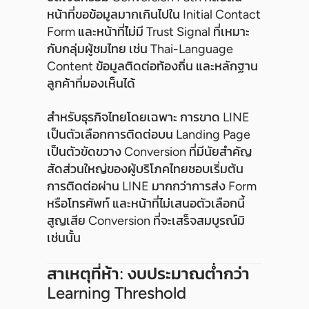
หน้าที่ขอข้อมูลมากเกินไปใน Initial Contact
Form และหน้าที่ไม่มี Trust Signal ที่เหมาะ
กับกลุ่มผู้ชมไทย เช่น Thai-Language
Content ข้อมูลติดต่อท้องถิ่น และหลักฐาน
ลูกค้าที่มองเห็นได้
สำหรับธุรกิจไทยโดยเฉพาะ การขาด LINE
เป็นตัวเลือกการติดต่อบน Landing Page
เป็นตัวขัดขวาง Conversion ที่มีนัยสำคัญ
สัดส่วนใหญ่ของผู้บริโภคไทยชอบเริ่มต้น
การติดต่อผ่าน LINE มากกว่าการส่ง Form
หรือโทรศัพท์ และหน้าที่ไม่เสนอตัวเลือกนี้
สูญเสีย Conversion ที่จะเสร็จสมบูรณ์มิ
เช่นนั้น
สาเหตุที่ห้า: งบประมาณต่ำกว่า
Learning Threshold