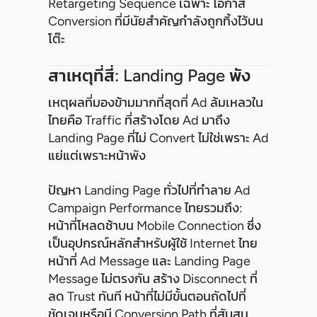
Retargeting Sequence เฉพาะ โอกาส
Conversion ที่มีนัยสำคัญกำลังถูกทิ้งไว้บน
โต๊ะ
สาเหตุที่สี่: Landing Page พัง
เหตุผลที่มองข้ามมากที่สุดที่ Ad ล้มเหลวใน
ไทยคือ Traffic ที่สร้างโดย Ad มาถึง
Landing Page ที่ไม่ Convert ไม่ใช่เพราะ Ad
แย่แต่เพราะหน้าพัง
ปัญหา Landing Page ทั่วไปที่ทำลาย Ad
Campaign Performance ไทยรวมถึง:
หน้าที่โหลดช้าบน Mobile Connection ซึ่ง
เป็นอุปกรณ์หลักสำหรับผู้ใช้ Internet ไทย
หน้าที่ Ad Message และ Landing Page
Message ไม่ตรงกัน สร้าง Disconnect ที่
ลด Trust ทันที หน้าที่ไม่มีขั้นตอนถัดไปที่
ชัดเจนหรือมี Conversion Path ที่สับสน