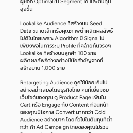
ผู้ซื้อที่ Optimal ใน Segment ได้ และต้นทุน
สูงขึ้น
Lookalike Audience ที่สร้างบน Seed
Data ขนาดเล็กหรือคุณภาพต่ำผลิตผลลัพธ์
ไม่ดีในไทยเพราะ Algorithm มี Signal ไม่
เพียงพอในการระบุ Profile ที่คล้ายกันจริงๆ
Lookalike ที่สร้างบนลูกค้า 100 ราย
ผลิตผลลัพธ์ต่างอย่างมีนัยสำคัญจากที่
สร้างบาน 1,000 ราย
Retargeting Audience ถูกใช้น้อยเกินไป
อย่างสม่ำเสมอโดยธุรกิจไทย คนที่เยี่ยมชม
เว็บไซต์ของคุณ ดู Product Page เพิ่มใน
Cart หรือ Engage กับ Content ก่อนหน้า
ของคุณมีโอกาส Convert มากกว่า Cold
Audience อย่างมาก โดยทั่วไปในต้นทุนที่ต่ำ
กว่า ถ้า Ad Campaign ไทยของคุณไม่รวม