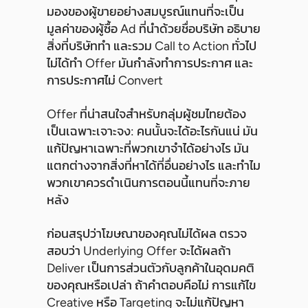
มองของผู้ขายอย่างสมบูรณ์แทนที่จะเป็น
มูลค่าของผู้ซื้อ Ad ที่นำด้วยชื่อบริษัท อธิบาย
สิ่งที่บริษัททำ และรวม Call to Action ทั่วไป
ไม่ได้ทำ Offer มันกำลังทำการประกาศ และ
การประกาศไม่ Convert
Offer ที่น่าสนใจสำหรับกลุ่มผู้ชมไทยต้อง
เป็นเฉพาะเจาะจง: คนนั้นจะได้อะไรกันแน่ มัน
แก้ปัญหาเฉพาะที่พวกเขาจำได้อย่างไร มัน
แตกต่างจากสิ่งที่หาได้ที่อื่นอย่างไร และทำไม
พวกเขาควรดำเนินการตอนนี้แทนที่จะภาย
หลัง
ก่อนสรุปว่าโฆษณาของคุณไม่ได้ผล ตรวจ
สอบว่า Underlying Offer จะได้ผลถ้า
Deliver เป็นการส่วนตัวกับลูกค้าในอุดมคติ
ของคุณหรือเปล่า ถ้าคำตอบคือไม่ การแก้ไข
Creative หรือ Targeting จะไม่แก้ปัญหา