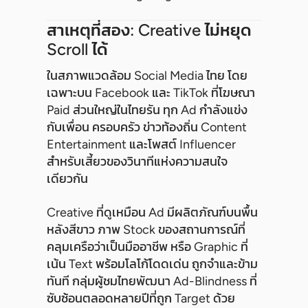
สาเหตุที่สอง: Creative ไม่หยุด
Scroll ได้
ในสภาพแวดล้อม Social Media ไทย โดย
เฉพาะบน Facebook และ TikTok ที่โฆษณา
Paid ส่วนใหญ่ในไทยรัน ทุก Ad กำลังแข่ง
กับเพื่อน ครอบครัว ข่าวท้องถิ่น Content
Entertainment และโพสต์ Influencer
สำหรับเสี้ยวของวินาทีแห่งความสนใจ
เดียวกัน
Creative ที่ดูเหมือน Ad มีผลิตภัณฑ์บนพื้น
หลังสีขาว ภาพ Stock ของสถานการณ์ที่
คลุมเครือว่าเป็นมืออาชีพ หรือ Graphic ที่
เน้น Text พร้อมโลโก้โดดเด่น ถูกจำและข้าม
ทันที กลุ่มผู้ชมไทยพัฒนา Ad-Blindness ที่
ซับซ้อนตลอดหลายปีที่ถูก Target ด้วย