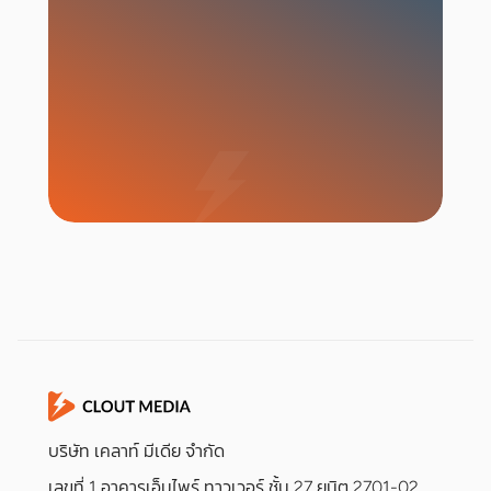
เริ่มแคมเปญ
บริษัท เคลาท์ มีเดีย จำกัด
เลขที่ 1 อาคารเอ็มไพร์ ทาวเวอร์ ชั้น 27 ยูนิต 2701-02,