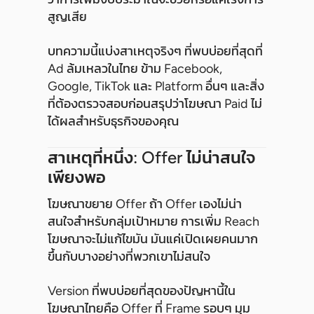
สูญเสีย
บทความนี้แบ่งสาเหตุจริงๆ ที่พบบ่อยที่สุดที่
Ad ล้มเหลวในไทย ข้าม Facebook,
Google, TikTok และ Platform อื่นๆ และสิ่ง
ที่ต้องตรวจสอบก่อนสรุปว่าโฆษณา Paid ไม่
ได้ผลสำหรับธุรกิจของคุณ
สาเหตุที่หนึ่ง: Offer ไม่น่าสนใจ
เพียงพอ
โฆษณาขยาย Offer ถ้า Offer เองไม่น่า
สนใจสำหรับกลุ่มเป้าหมาย การเพิ่ม Reach
โฆษณาจะไม่แก้ไขมัน มันแค่เปิดเผยคนมาก
ขึ้นกับบางอย่างที่พวกเขาไม่สนใจ
Version ที่พบบ่อยที่สุดของปัญหานี้ใน
โฆษณาไทยคือ Offer ที่ Frame รอบๆ มุม